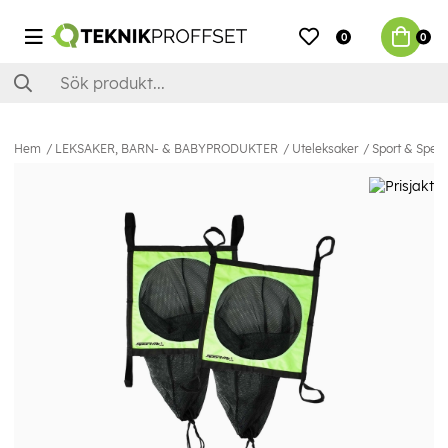
0
0
Hem
LEKSAKER, BARN- & BABYPRODUKTER
Uteleksaker
Sport & Spel