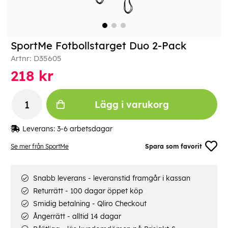
SportMe Fotbollstarget Duo 2-Pack
Artnr:
D35605
218
kr
Lägg i varukorg
Leverans:
3-6 arbetsdagar
Se mer från SportMe
Spara som favorit
Snabb leverans - leveranstid framgår i kassan
Returrätt - 100 dagar öppet köp
Smidig betalning - Qliro Checkout
Ångerrätt - alltid 14 dagar