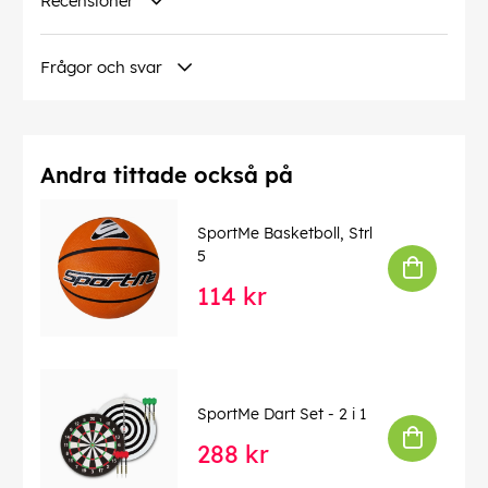
Recensioner
Frågor och svar
Andra tittade också på
SportMe Basketboll, Strl
5
114 kr
SportMe Dart Set - 2 i 1
288 kr