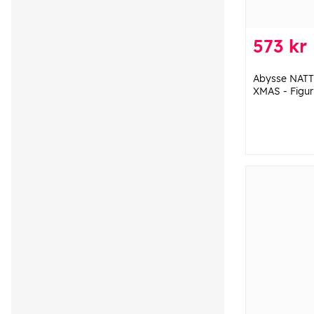
573 kr
Abysse NAT
XMAS - Figur