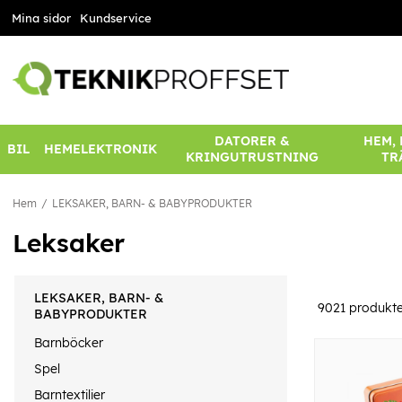
Mina sidor
Kundservice
DATORER &
HEM,
BIL
HEMELEKTRONIK
KRINGUTRUSTNING
TR
Hem
LEKSAKER, BARN- & BABYPRODUKTER
Leksaker
LEKSAKER, BARN- &
9021
produkte
BABYPRODUKTER
Barnböcker
Spel
Barntextilier