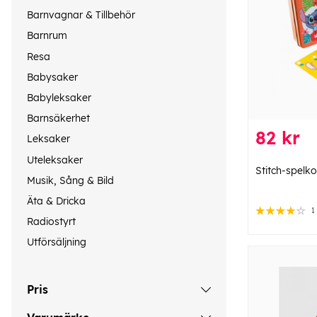
Barnvagnar & Tillbehör
Barnrum
Resa
Babysaker
Babyleksaker
Barnsäkerhet
82 kr
Leksaker
Uteleksaker
Stitch-spelko
Musik, Sång & Bild
Äta & Dricka
1
Radiostyrt
Utförsäljning
Pris