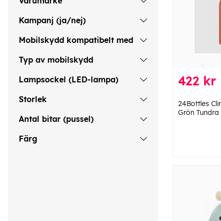
Varumärke
Kampanj (ja/nej)
Mobilskydd kompatibelt med
Typ av mobilskydd
422 kr
Lampsockel (LED-lampa)
Storlek
24Bottles Cli
Grön Tundra
Antal bitar (pussel)
Färg