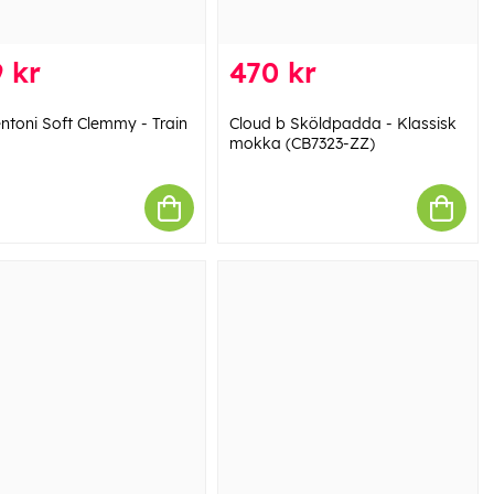
 kr
470 kr
ntoni Soft Clemmy - Train
Cloud b Sköldpadda - Klassisk
mokka (CB7323-ZZ)