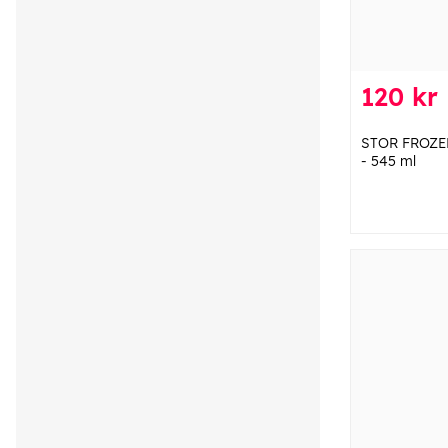
120 kr
STOR FROZEN
- 545 ml