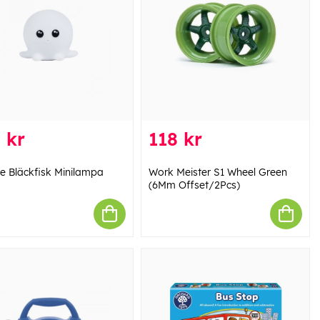
 kr
118 kr
e Bläckfisk Minilampa
Work Meister S1 Wheel Green
(6Mm Offset/2Pcs)