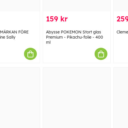
159 kr
259
TMÄRKAN FÖRE
Abysse POKEMON Stort glas
Cleme
ine Sally
Premium - Pikachu-folie - 400
ml