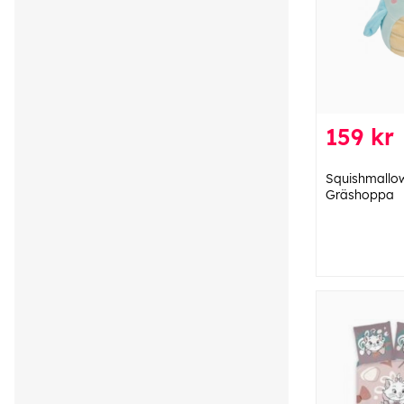
159 kr
Squishmallow
Gräshoppa