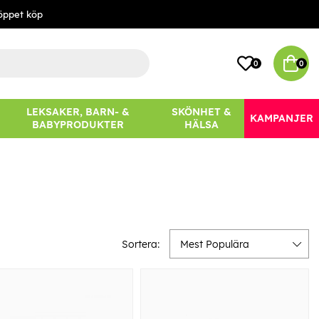
öppet köp
0
0
LEKSAKER, BARN- &
SKÖNHET &
KAMPANJER
BABYPRODUKTER
HÄLSA
Sortera:
Mest Populära