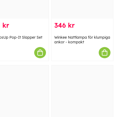
 kr
346 kr
sUp Pop-It Slapper Set
Winkee Nattlampa för klumpiga
ankor - kompakt