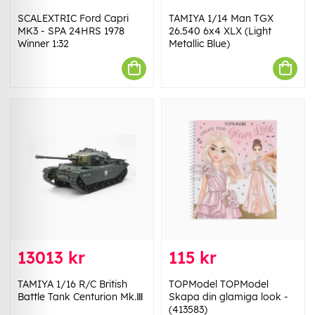
SCALEXTRIC Ford Capri
TAMIYA 1/14 Man TGX
MK3 - SPA 24HRS 1978
26.540 6x4 XLX (Light
Winner 1:32
Metallic Blue)
13013 kr
115 kr
TAMIYA 1/16 R/C British
TOPModel TOPModel
Battle Tank Centurion Mk.Ⅲ
Skapa din glamiga look -
(413583)