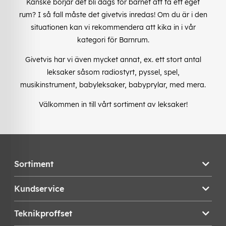
Kanske börjar det bli dags för barnet att få ett eget
rum? I så fall måste det givetvis inredas! Om du är i den
situationen kan vi rekommendera att kika in i vår
kategori för Barnrum.
Givetvis har vi även mycket annat, ex. ett stort antal
leksaker såsom radiostyrt, pyssel, spel,
musikinstrument, babyleksaker, babyprylar, med mera.
Välkommen in till vårt sortiment av leksaker!
Sortiment
Kundservice
Teknikproffset