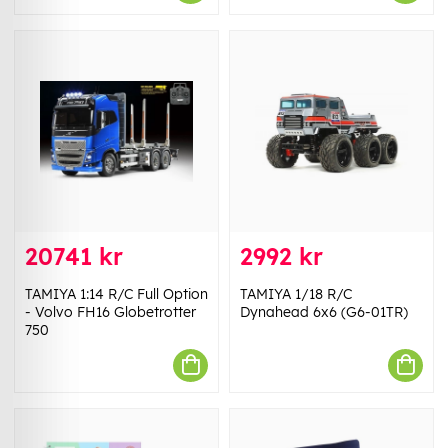
20741 kr
2992 kr
TAMIYA 1:14 R/C Full Option
TAMIYA 1/18 R/C
- Volvo FH16 Globetrotter
Dynahead 6x6 (G6-01TR)
750