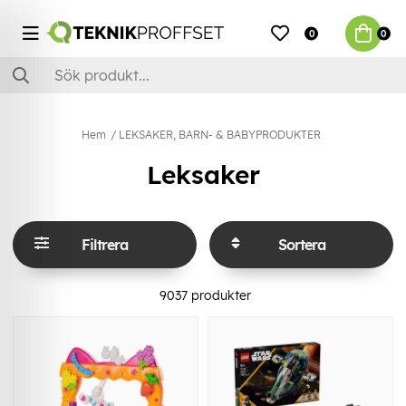
0
0
Hem
LEKSAKER, BARN- & BABYPRODUKTER
Leksaker
Filtrera
Sortera
9037
produkter