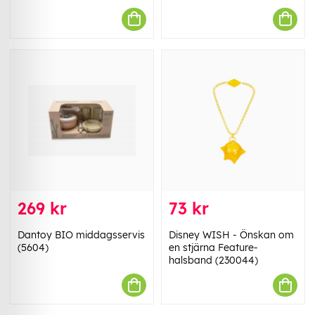
269 kr
73 kr
Dantoy BIO middagsservis
Disney WISH - Önskan om
(5604)
en stjärna Feature-
halsband (230044)