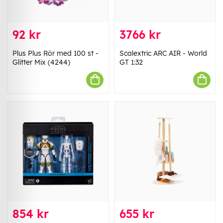
92 kr
3766 kr
Plus Plus Rör med 100 st -
Scalextric ARC AIR - World
Glitter Mix (4244)
GT 1:32
854 kr
655 kr