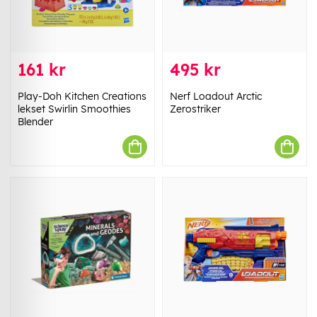
161 kr
495 kr
Play-Doh Kitchen Creations
Nerf Loadout Arctic
lekset Swirlin Smoothies
Zerostriker
Blender