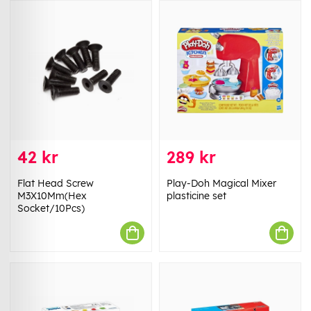
42 kr
289 kr
Flat Head Screw
Play-Doh Magical Mixer
M3X10Mm(Hex
plasticine set
Socket/10Pcs)