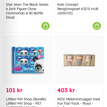
Star Wars The Black Series
Kids Concept
6 Inch Figure Clone
Rengöringsset KID'S HUB
Commando & B1 Battle
(1000715)
Droid
101 kr
403 kr
Littlest Pet Shop (Bundle)
RICE Melaminmuggar med
Littlest Pet Shop - PET
Fun Fair-tryck - Rosa -