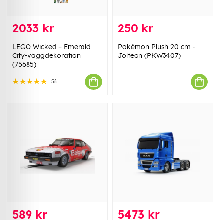
2033 kr
250 kr
LEGO Wicked – Emerald
Pokémon Plush 20 cm -
City-väggdekoration
Jolteon (PKW3407)
(75685)
58
589 kr
5473 kr