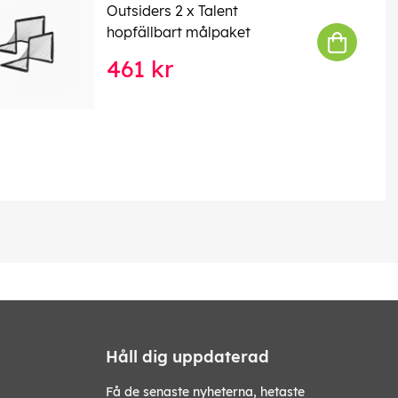
Outsiders 2 x Talent
hopfällbart målpaket
461 kr
Håll dig uppdaterad
Få de senaste nyheterna, hetaste