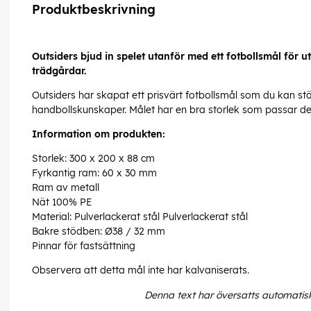
Produktbeskrivning
Outsiders bjud in spelet utanför med ett fotbollsmål för
trädgårdar.
Outsiders har skapat ett prisvärt fotbollsmål som du kan stäl
handbollskunskaper. Målet har en bra storlek som passar de 
Information om produkten:
Storlek: 300 x 200 x 88 cm
Fyrkantig ram: 60 x 30 mm
Ram av metall
Nät 100% PE
Material: Pulverlackerat stål Pulverlackerat stål
Bakre stödben: Ø38 / 32 mm
Pinnar för fastsättning
Observera att detta mål inte har kalvaniserats.
Denna text har översatts automatis