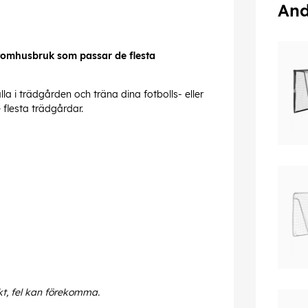
And
 utomhusbruk som passar de flesta
la i trädgården och träna dina fotbolls- eller
flesta trädgårdar.
kt, fel kan förekomma.