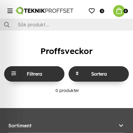
0
0
Proffsveckor
Filtrera
Sortera
0
produkter
Sortiment