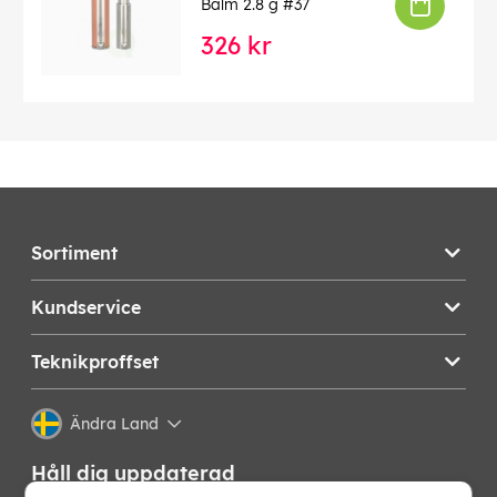
Balm 2.8 g #37
326 kr
Sortiment
Kundservice
Teknikproffset
Ändra Land
Håll dig uppdaterad