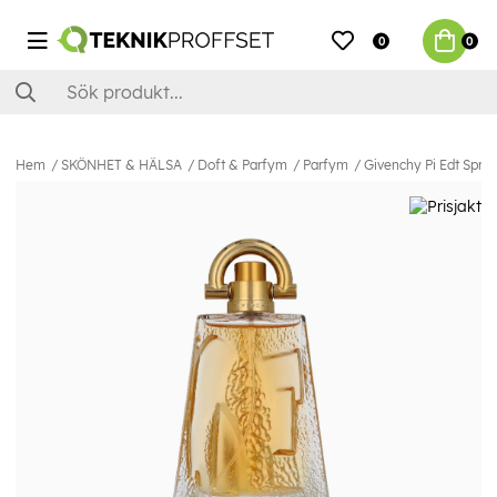
0
0
Hem
SKÖNHET & HÄLSA
Doft & Parfym
Parfym
Givenchy Pi Edt Spra