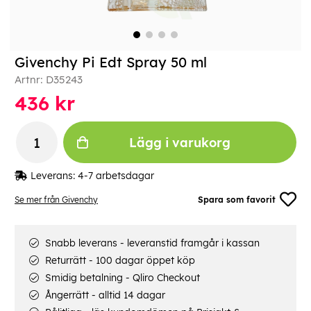
Givenchy Pi Edt Spray 50 ml
Artnr:
D35243
436
kr
Lägg i varukorg
Leverans:
4-7 arbetsdagar
Se mer från Givenchy
Spara som favorit
Snabb leverans - leveranstid framgår i kassan
Returrätt - 100 dagar öppet köp
Smidig betalning - Qliro Checkout
Ångerrätt - alltid 14 dagar