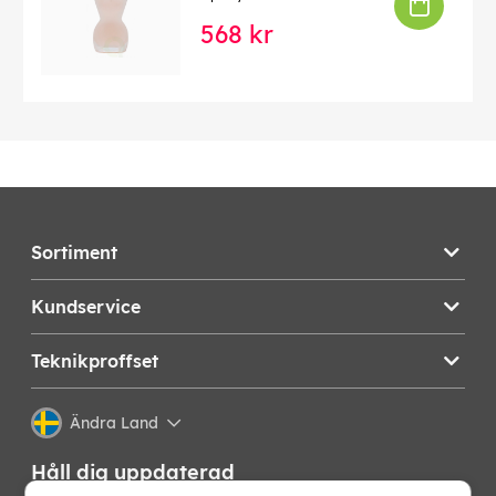
568 kr
Sortiment
Kundservice
Teknikproffset
Ändra Land
Håll dig uppdaterad