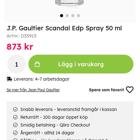
J.P. Gaultier Scandal Edp Spray 50 ml
Artnr:
D33913
873
kr
Lägg i varukorg
Leverans:
4-7 arbetsdagar
Se mer från Jean Paul Gaultier
Spara som favorit
Snabb leverans - leveranstid framgår i kassan
Returrätt - 100 dagar öppet köp
Smidig betalning - Qliro Checkout
Ångerrätt - alltid 14 dagar