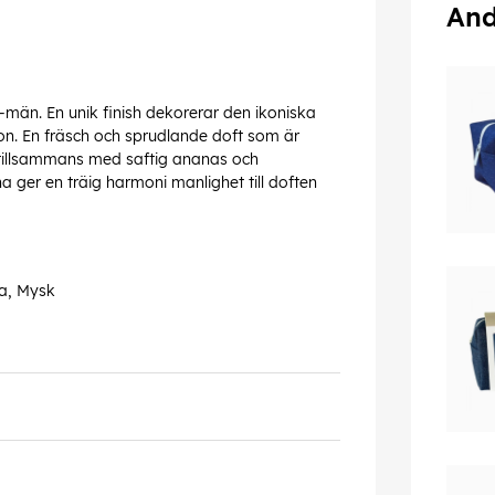
And
-män. En unik finish dekorerar den ikoniska
ion. En fräsch och sprudlande doft som är
 tillsammans med saftig ananas och
 ger en träig harmoni manlighet till doften
na, Mysk