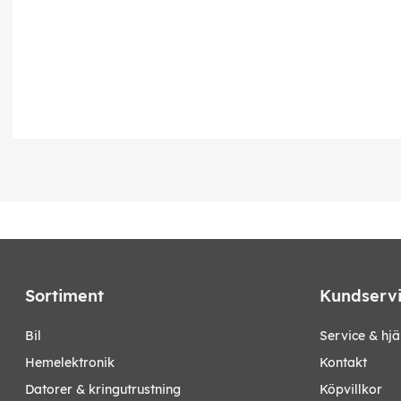
Sortiment
Kundserv
bil
Service & hjä
hemelektronik
Kontakt
datorer & kringutrustning
Köpvillkor