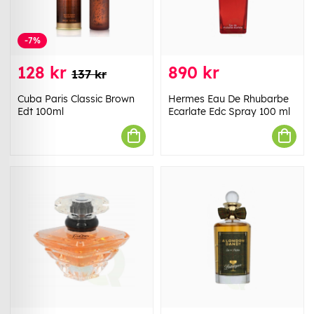
-7%
128 kr
890 kr
137 kr
Cuba Paris Classic Brown
Hermes Eau De Rhubarbe
Edt 100ml
Ecarlate Edc Spray 100 ml