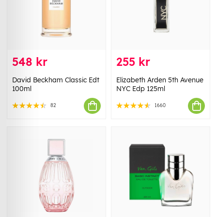
548 kr
255 kr
David Beckham Classic Edt
Elizabeth Arden 5th Avenue
100ml
NYC Edp 125ml
82
1660