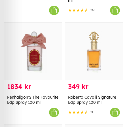
ml
246
1834 kr
349 kr
Penhaligon'S The Favourite
Roberto Cavalli Signature
Edp Spray 100 ml
Edp Spray 100 ml
21