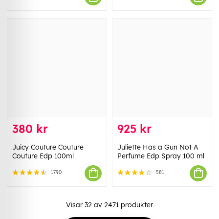
380 kr
925 kr
Juicy Couture Couture
Juliette Has a Gun Not A
Couture Edp 100ml
Perfume Edp Spray 100 ml
1790
581
Visar
32
av
2471
produkter