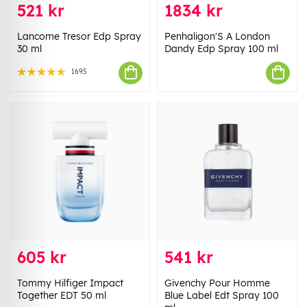
521 kr
1834 kr
Lancome Tresor Edp Spray
Penhaligon'S A London
30 ml
Dandy Edp Spray 100 ml
1695
605 kr
541 kr
Tommy Hilfiger Impact
Givenchy Pour Homme
Together EDT 50 ml
Blue Label Edt Spray 100