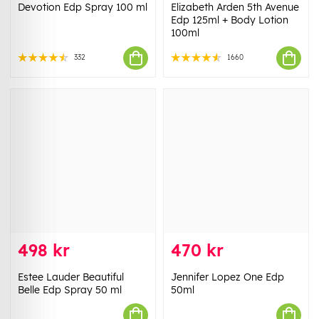
Devotion Edp Spray 100 ml
Elizabeth Arden 5th Avenue
Edp 125ml + Body Lotion
100ml
332
1660
498 kr
470 kr
Estee Lauder Beautiful
Jennifer Lopez One Edp
Belle Edp Spray 50 ml
50ml