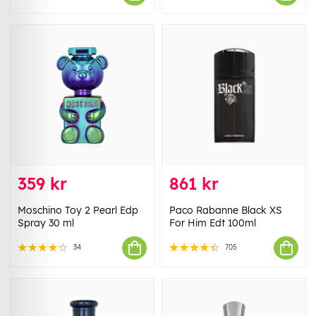
359 kr
861 kr
Moschino Toy 2 Pearl Edp
Paco Rabanne Black XS
Spray 30 ml
For Him Edt 100ml
34
705