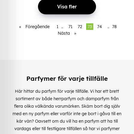
Visa fler
«
Föregående
1
..
71
72
73
74
..
78
Nästa
»
Parfymer för varje tillfälle
Här hittar du parfym för varje tillfälle. Vi har ett brett
sortiment av både herrparfym och damparfym från
flera olika välkända varumärken. Skäm bort dig själv
med en ny parfym eller varför inte ge bort i gåva till en
kär vän? Oavsett om du vill ha en parfym att ha till
vardags eller till festligare tillfällen så har vi parfymer