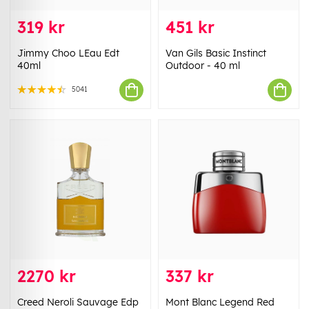
319 kr
451 kr
Jimmy Choo LEau Edt
Van Gils Basic Instinct
40ml
Outdoor - 40 ml
5041
2270 kr
337 kr
Creed Neroli Sauvage Edp
Mont Blanc Legend Red