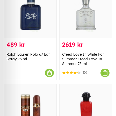
489 kr
2619 kr
Ralph Lauren Polo 67 Edt
Creed Love In White For
Spray 75 ml
Summer Creed Love In
Summer 75 ml
300