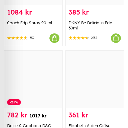
1084 kr
385 kr
Coach Edp Spray 90 ml
DKNY Be Delicious Edp
30ml
352
2257
-23%
782 kr
361 kr
1017 kr
Dolce & Gabbana D&G
Elizabeth Arden Giftset