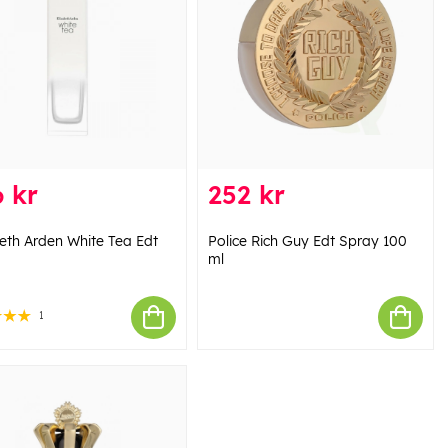
 kr
252 kr
beth Arden White Tea Edt
Police Rich Guy Edt Spray 100
ml
1