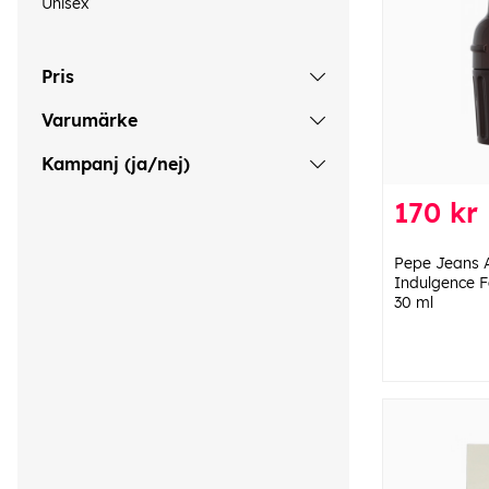
Unisex
Pris
Varumärke
Kampanj (ja/nej)
170 kr
Pepe Jeans A
Indulgence 
30 ml