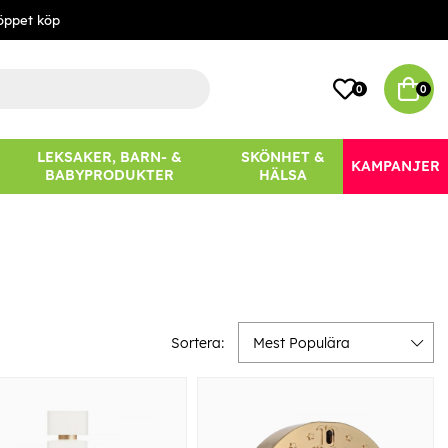
öppet köp
0
0
LEKSAKER, BARN- &
SKÖNHET &
KAMPANJER
BABYPRODUKTER
HÄLSA
Sortera:
Mest Populära