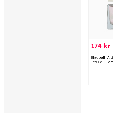
174 kr
Elizabeth Ar
Tea Eau Flor