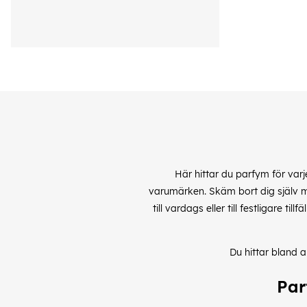
Här hittar du parfym för varj
varumärken. Skäm bort dig själv me
till vardags eller till festligare 
Du hittar bland 
Par