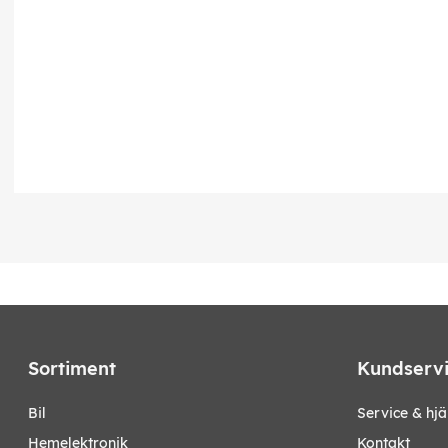
Sortiment
Kundserv
bil
Service & hjä
hemelektronik
Kontakt