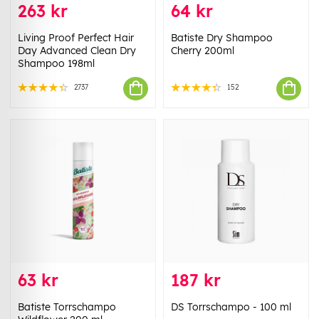
263 kr
64 kr
Living Proof Perfect Hair
Batiste Dry Shampoo
Day Advanced Clean Dry
Cherry 200ml
Shampoo 198ml
2737
152
63 kr
187 kr
Batiste Torrschampo
DS Torrschampo - 100 ml