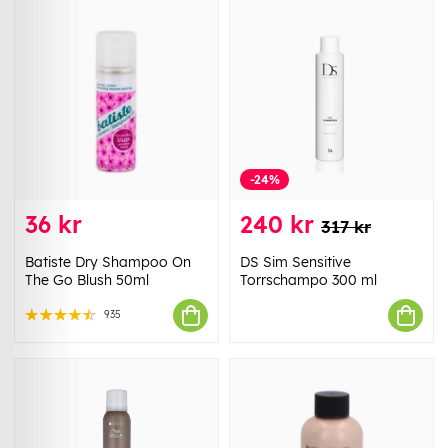
-24%
36 kr
240 kr
317 kr
Batiste Dry Shampoo On
DS Sim Sensitive
The Go Blush 50ml
Torrschampo 300 ml
935