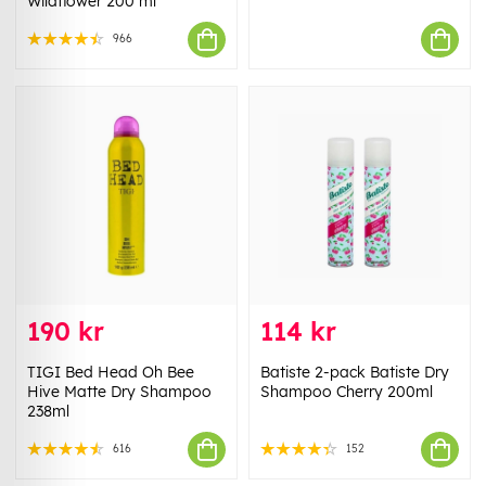
Wildflower 200 ml
966
190 kr
114 kr
TIGI Bed Head Oh Bee
Batiste 2-pack Batiste Dry
Hive Matte Dry Shampoo
Shampoo Cherry 200ml
238ml
616
152