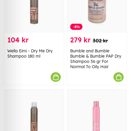
-8%
104 kr
279 kr
302 kr
Wella Eimi - Dry Me Dry
Bumble and Bumble
Shampoo 180 ml
Bumble & Bumble PAP Dry
Shampoo 56 gr For
Normal To Oily Hair