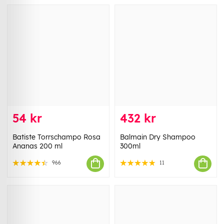
54 kr
432 kr
Batiste Torrschampo Rosa
Balmain Dry Shampoo
Ananas 200 ml
300ml
966
11