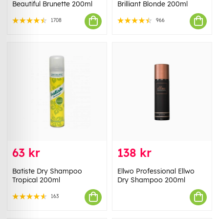
Beautiful Brunette 200ml
Brilliant Blonde 200ml
1708
966
63 kr
138 kr
Batiste Dry Shampoo
Ellwo Professional Ellwo
Tropical 200ml
Dry Shampoo 200ml
163