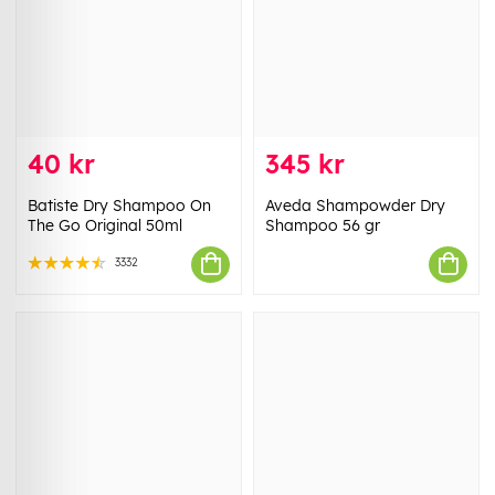
40 kr
345 kr
Batiste Dry Shampoo On
Aveda Shampowder Dry
The Go Original 50ml
Shampoo 56 gr
3332