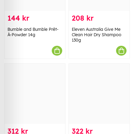
144 kr
208 kr
Bumble and Bumble Prêt-
Eleven Australia Give Me
À-Powder 14g
Clean Hair Dry Shampoo
130g
312 kr
322 kr