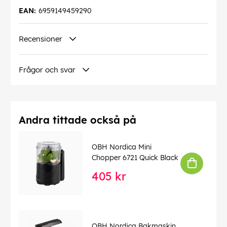
EAN:
6959149459290
Recensioner
Frågor och svar
Andra tittade också på
OBH Nordica Mini
Chopper 6721 Quick Black
405 kr
OBH Nordica Bakmaskin