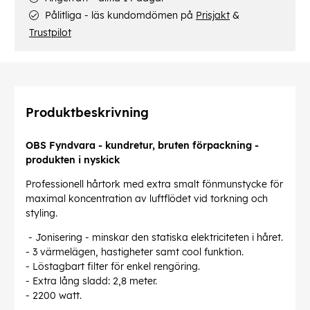
Pålitliga - läs kundomdömen på
Prisjakt
&
Trustpilot
Produktbeskrivning
OBS Fyndvara - kundretur, bruten förpackning -
produkten i nyskick
Professionell hårtork med extra smalt fönmunstycke för
maximal koncentration av luftflödet vid torkning och
styling.
- Jonisering - minskar den statiska elektriciteten i håret.
- 3 värmelägen, hastigheter samt cool funktion.
- Löstagbart filter för enkel rengöring.
- Extra lång sladd: 2,8 meter.
- 2200 watt.