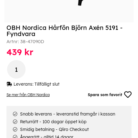
OBH Nordica Hårfön Björn Axén 5191 -
Fyndvara
Artnr:
38-47090D
439
kr
Leverans:
Tillfälligt slut
Se mer från OBH Nordica
Spara som favorit
Snabb leverans - leveranstid framgår i kassan
Returrätt - 100 dagar öppet köp
Smidig betalning - Qliro Checkout
Ångerrätt - alltid 14 dagar