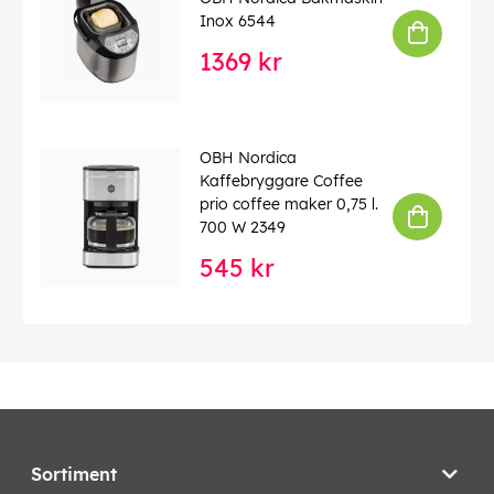
Inox 6544
1369 kr
OBH Nordica
Kaffebryggare Coffee
prio coffee maker 0,75 l.
700 W 2349
545 kr
Sortiment