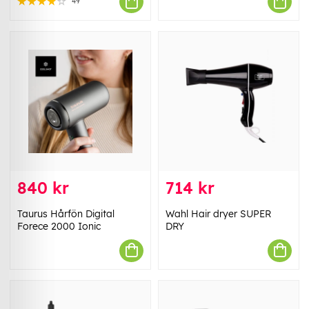
49
840 kr
714 kr
Taurus Hårfön Digital
Wahl Hair dryer SUPER
Forece 2000 Ionic
DRY