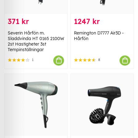
371 kr
1247 kr
Severin Hårfön m.
Remington D7777 Air3D -
Sladdvinda HT 0165 2100W
Hårfön
2st Hastigheter 3st
Tempinställningar
1
8