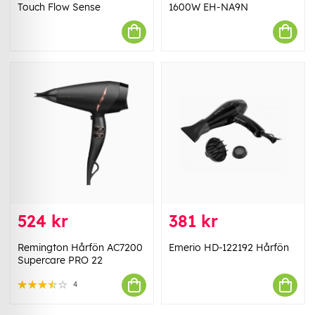
Touch Flow Sense
1600W EH-NA9N
524 kr
381 kr
Remington Hårfön AC7200
Emerio HD-122192 Hårfön
Supercare PRO 22
4