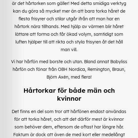
är det hårtorken som gäller! Med detta smidiga verktyg
kan du göra så mycket mer än att bara torka håret de
flesta frisyrer och stilar utgår ifrån att man har en
hårtork nära tillhands. Med hjälp av värmen blir håret
lättare att forma och får ökad volym, samtidigt som
luften hjälper till att rikta och styla frisyren åt det håll
man vill.
Vi har hårfön med borste och utan. Bland annat Babyliss
hårfön och fönar från OBH Nordica, Remington, Braun,
Björn Axén, med flera!
Hårtorkar för både män och
kvinnor
Det finns en del som tror att hårfönen endast användas
för att torka håret, och att det därför mest är kvinnor
som behöver dem, eftersom de oftast har längre hår.
Faktum är dock att även de med kort eller medellångt