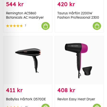
544 kr
420 kr
Remington AC5860
Taurus Hårfön 2200W
Botanicals AC Hairdryer
Fashion Professional 2300
7
411 kr
408 kr
BaByliss Hårtork D570DE
Revlon Easy Heat Dryer