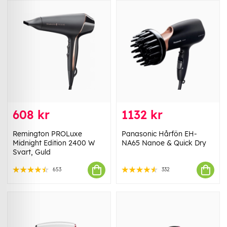
608 kr
1132 kr
Remington PROLuxe
Panasonic Hårfön EH-
Midnight Edition 2400 W
NA65 Nanoe & Quick Dry
Svart, Guld
653
332