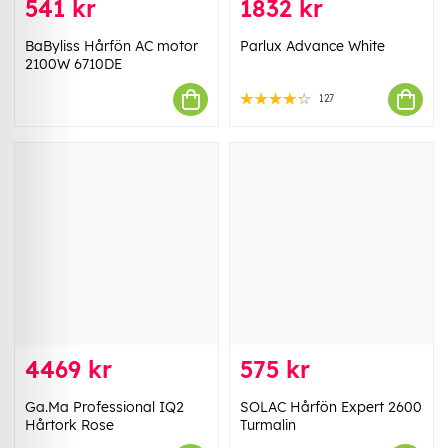
541 kr
1832 kr
BaByliss Hårfön AC motor
Parlux Advance White
2100W 6710DE
127
4469 kr
575 kr
Ga.Ma Professional IQ2
SOLAC Hårfön Expert 2600
Hårtork Rose
Turmalin