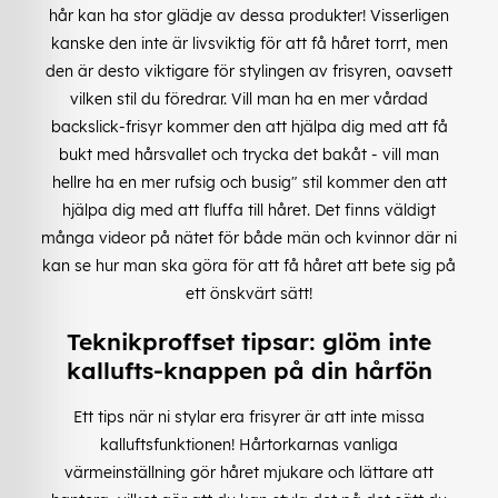
hår kan ha stor glädje av dessa produkter! Visserligen
kanske den inte är livsviktig för att få håret torrt, men
den är desto viktigare för stylingen av frisyren, oavsett
vilken stil du föredrar. Vill man ha en mer vårdad
backslick-frisyr kommer den att hjälpa dig med att få
bukt med hårsvallet och trycka det bakåt - vill man
hellre ha en mer rufsig och busig" stil kommer den att
hjälpa dig med att fluffa till håret. Det finns väldigt
många videor på nätet för både män och kvinnor där ni
kan se hur man ska göra för att få håret att bete sig på
ett önskvärt sätt!
Teknikproffset tipsar: glöm inte
kallufts-knappen på din hårfön
Ett tips när ni stylar era frisyrer är att inte missa
kalluftsfunktionen! Hårtorkarnas vanliga
värmeinställning gör håret mjukare och lättare att