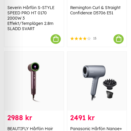
Severin Hårfön S-STYLE
Remington Curl & Straight
SPEED PRO HT 0170
Confidence D5706 E51
2000W 3
Effekt/Templägen 2.8m
SLADD SVART
15
2988 kr
2491 kr
BEAUTIFLY Hårfön Hair
Panasonic Hårfön Nanoe+