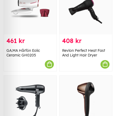
461 kr
408 kr
GA.MA Hårfön Eolic
Revlon Perfect Heat Fast
Ceramic GH0205
And Light Hair Dryer