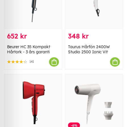
652 kr
348 kr
Beurer HC 35 Kompakt
Taurus Hårfön 2400W
Hårtork - 3 års garanti
Studio 2500 Ionic Vit
141
-6%