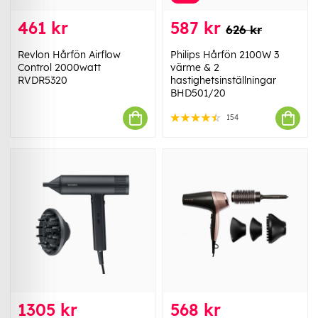
461 kr
587 kr
626 kr
Revlon Hårfön Airflow
Philips Hårfön 2100W 3
Control 2000watt
värme & 2
RVDR5320
hastighetsinställningar
BHD501/20
154
1305 kr
568 kr