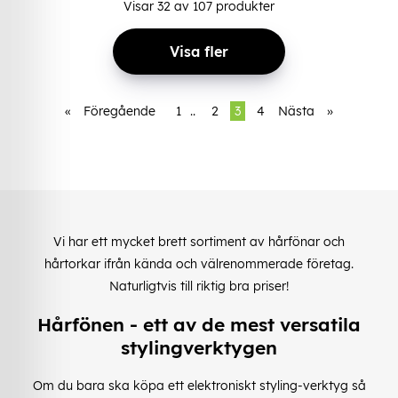
Visar
32
av
107
produkter
Visa fler
«
Föregående
1
..
2
3
4
Nästa
»
Vi har ett mycket brett sortiment av hårfönar och
hårtorkar ifrån kända och välrenommerade företag.
Naturligtvis till riktig bra priser!
Hårfönen - ett av de mest versatila
stylingverktygen
Om du bara ska köpa ett elektroniskt styling-verktyg så