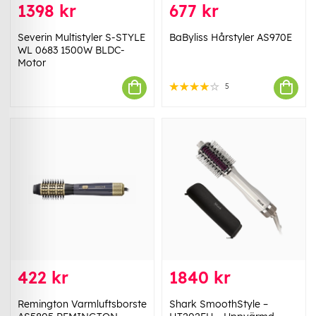
1398 kr
677 kr
Severin Multistyler S-STYLE
BaByliss Hårstyler AS970E
WL 0683 1500W BLDC-
Motor
5
422 kr
1840 kr
Remington Varmluftsborste
Shark SmoothStyle –