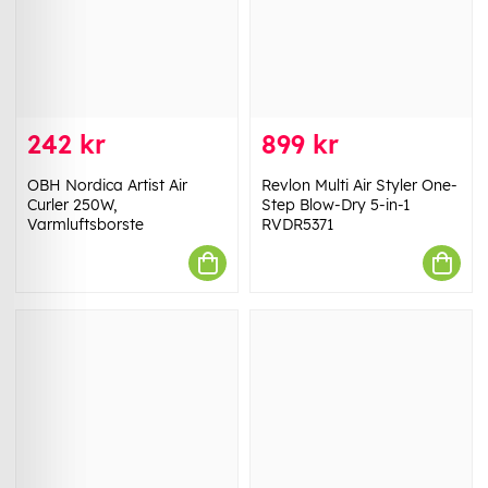
242 kr
899 kr
OBH Nordica Artist Air
Revlon Multi Air Styler One-
Curler 250W,
Step Blow-Dry 5-in-1
Varmluftsborste
RVDR5371