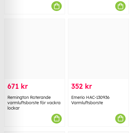
671 kr
352 kr
Remington Roterande
Emerio HAC-130936
varmluftsborste för vackra
Varmluftsborste
lockar