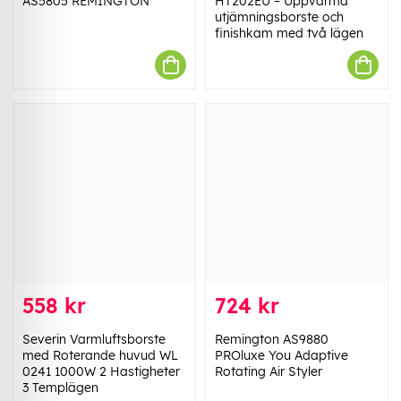
AS5805 REMINGTON
HT202EU – Uppvärmd
utjämningsborste och
finishkam med två lägen
558 kr
724 kr
Severin Varmluftsborste
Remington AS9880
med Roterande huvud WL
PROluxe You Adaptive
0241 1000W 2 Hastigheter
Rotating Air Styler
3 Templägen