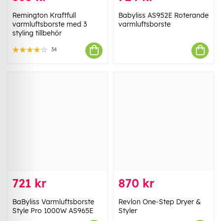
Remington Kraftfull
Babyliss AS952E Roterande
varmluftsborste med 3
varmluftsborste
styling tillbehör
34
721 kr
870 kr
BaByliss Varmluftsborste
Revlon One-Step Dryer &
Style Pro 1000W AS965E
Styler