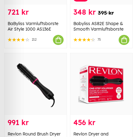
721 kr
348 kr
395 kr
BaByliss Varmluftsborste
Babyliss AS82E Shape &
Air Style 1000 AS136E
Smooth Varmluftsborste
212
75
991 kr
456 kr
Revlon Round Brush Dryer
Revlon Dryer and