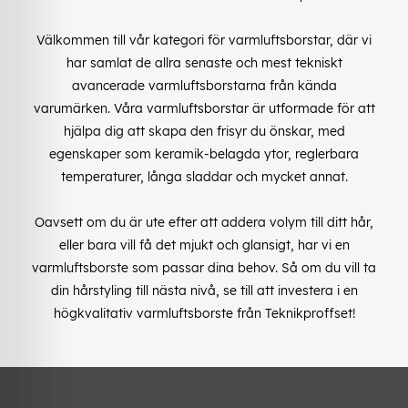
Välkommen till vår kategori för varmluftsborstar, där vi
har samlat de allra senaste och mest tekniskt
avancerade varmluftsborstarna från kända
varumärken. Våra varmluftsborstar är utformade för att
hjälpa dig att skapa den frisyr du önskar, med
egenskaper som keramik-belagda ytor, reglerbara
temperaturer, långa sladdar och mycket annat.
Oavsett om du är ute efter att addera volym till ditt hår,
eller bara vill få det mjukt och glansigt, har vi en
varmluftsborste som passar dina behov. Så om du vill ta
din hårstyling till nästa nivå, se till att investera i en
högkvalitativ varmluftsborste från Teknikproffset!