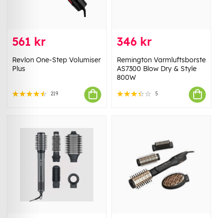
561 kr
346 kr
Revlon One-Step Volumiser
Remington Varmluftsborste
Plus
AS7300 Blow Dry & Style
800W
219
5