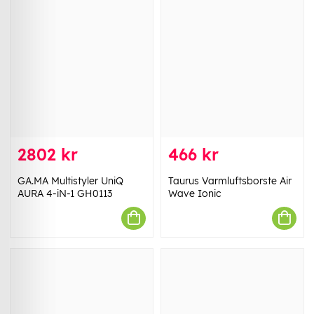
2802 kr
466 kr
GA.MA Multistyler UniQ
Taurus Varmluftsborste Air
AURA 4-iN-1 GH0113
Wave Ionic