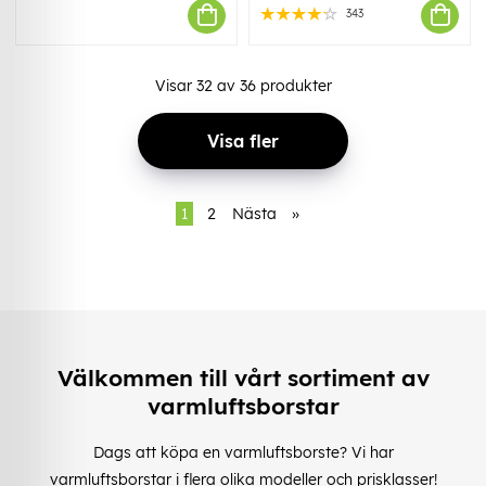
343
Visar
32
av
36
produkter
Visa fler
1
2
Nästa
»
Välkommen till vårt sortiment av
varmluftsborstar
Dags att köpa en varmluftsborste? Vi har
varmluftsborstar i flera olika modeller och prisklasser!