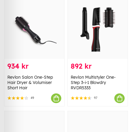
934 kr
892 kr
Revlon Salon One-Step
Revlon Multistyler One-
Hair Dryer & Volumiser
Step 3-i-1 Blowdry
Short Hair
RVDR5333
49
97