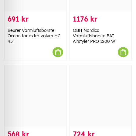
691 kr
1176 kr
Beurer Varmluftsborste
OBH Nordica
Ocean för extra volym HC
Varmluftsborste BAT
45
Airstyler PRO 1200 W
568 kr
724 kr