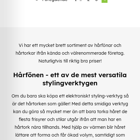
Vi har ett mycket brett sortiment av hårfönar och
hårtorkar ifrån kända och välrenommerade företag.
Naturligtvis till riktig bra priser!
Hårfönen - ett av de mest versatila
stylingverktygen
Om du bara ska köpa ett elektroniskt styling-verktyg så
är det hårtorken som gäller! Med detta smidiga verktyg
kan du göra så mycket mer än att bara torka håret de
flesta frisyrer och stilar utgår ifrån att man har en
hårtork nära tillhands. Med hjälp av värmen blir håret
lättare att forma och får ökad volym, samtidigt som