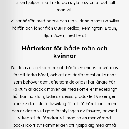
luften hjälper till att rikta och styla frisyren åt det håll
man vill.
Vi har hårfön med borste och utan. Bland annat Babyliss
hårfön och fönar från OBH Nordica, Remington, Braun,
Björn Axén, med flera!
Hårtorkar för både män och
kvinnor
Det finns en del som tror att hårfönen endast användas
för att torka håret, och att det därför mest är kvinnor
som behöver dem, eftersom de oftast har längre hår.
Faktum är dock att även de med kort eller medellångt
hår kan ha stor glädje av dessa produkter! Visserligen
kanske den inte är livsviktig för att få håret torrt, men
den är desto viktigare för stylingen av frisyren, oavsett
vilken stil du föredrar. Vill man ha en mer vårdad
backslick-frisyr kommer den att hjälpa dig med att få