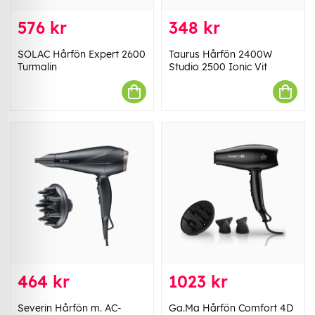
576 kr
348 kr
SOLAC Hårfön Expert 2600
Taurus Hårfön 2400W
Turmalin
Studio 2500 Ionic Vit
464 kr
1023 kr
Severin Hårfön m. AC-
Ga.Ma Hårfön Comfort 4D