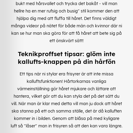
bukt med hårsvallet och trycka det bakåt - vill man
hellre ha en mer rufsig och busig" stil kommer den att
hjälpa dig med att fluffa till håret. Det finns väldigt
många videor på nätet för både män och kvinnor där ni
kan se hur man ska göra för att få håret att bete sig på
ett önskvärt sätt!
Teknikproffset tipsar: glöm inte
kallufts-knappen på din hårfön
Ett tips när ni stylar era frisyrer är att inte missa
kalluftsfunktionen! Hårtorkarnas vanliga
värmeinställning gör håret mjukare och lättare att
hantera, vilket gör att du kan styla det på det sätt du
vill. När man är klar med detta vill man ju dock att håret
ska stanna på ett och samma ställe, det är då kalluften
kommer in i bilden. Genom att blåsa på med kyligare
luft så "låser" man in frisyren så att den kan vara längre.