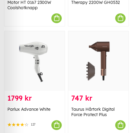
Motor HT 0167 2300W
Therapy 2200W GH0532
Coolshotknapp
1799 kr
747 kr
Parlux Advance White
Taurus Hårtork Digital
Force Protect Plus
127