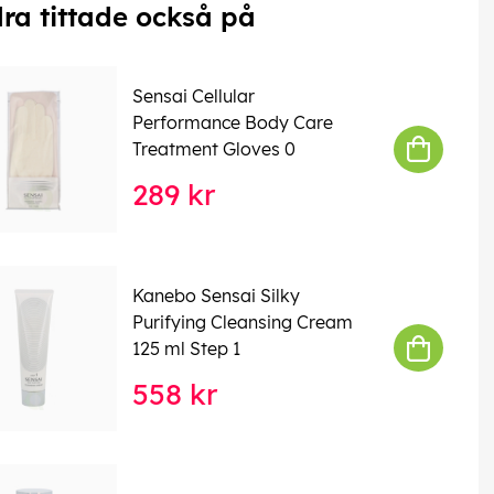
ra tittade också på
Sensai Cellular
Performance Body Care
Treatment Gloves 0
289 kr
Kanebo Sensai Silky
Purifying Cleansing Cream
125 ml Step 1
558 kr