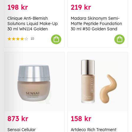
198 kr
219 kr
Clinique Anti-Blemish
Madara Skinonym Semi-
Solutions Liquid Make-Up
Matte Peptide Foundation
30 ml WN114 Golden
30 ml #50 Golden Sand
10
873 kr
158 kr
Sensai Cellular
Artdeco Rich Treatment