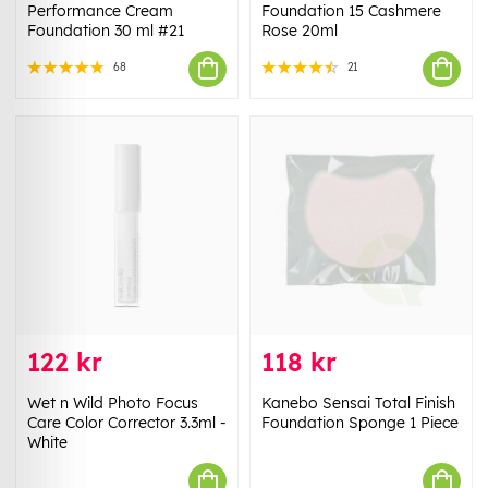
Performance Cream
Foundation 15 Cashmere
Foundation 30 ml #21
Rose 20ml
68
21
122 kr
118 kr
Wet n Wild Photo Focus
Kanebo Sensai Total Finish
Care Color Corrector 3.3ml -
Foundation Sponge 1 Piece
White