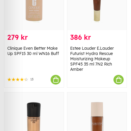
279 kr
386 kr
Clinique Even Better Make
Estee Lauder E.Lauder
Up SPF15 30 ml WN16 Buff
Futurist Hydra Rescue
Moisturizing Makeup
SPF45 35 ml 7N2 Rich
Amber
13