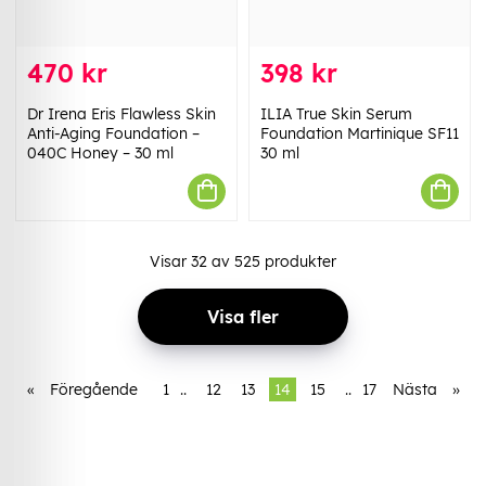
470 kr
398 kr
Dr Irena Eris Flawless Skin
ILIA True Skin Serum
Anti-Aging Foundation –
Foundation Martinique SF11
040C Honey – 30 ml
30 ml
Visar
32
av
525
produkter
Visa fler
«
Föregående
1
..
12
13
14
15
..
17
Nästa
»