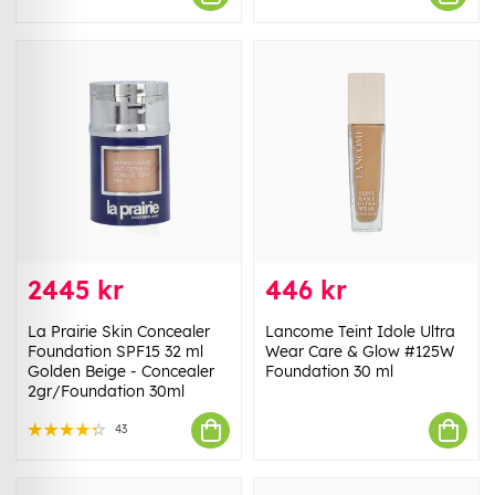
2445 kr
446 kr
La Prairie Skin Concealer
Lancome Teint Idole Ultra
Foundation SPF15 32 ml
Wear Care & Glow #125W
Golden Beige - Concealer
Foundation 30 ml
2gr/Foundation 30ml
43