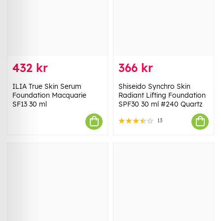
432 kr
366 kr
ILIA True Skin Serum
Shiseido Synchro Skin
Foundation Macquarie
Radiant Lifting Foundation
SF13 30 ml
SPF30 30 ml #240 Quartz
13