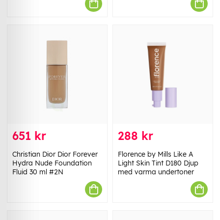
651 kr
288 kr
Christian Dior Dior Forever
Florence by Mills Like A
Hydra Nude Foundation
Light Skin Tint D180 Djup
Fluid 30 ml #2N
med varma undertoner