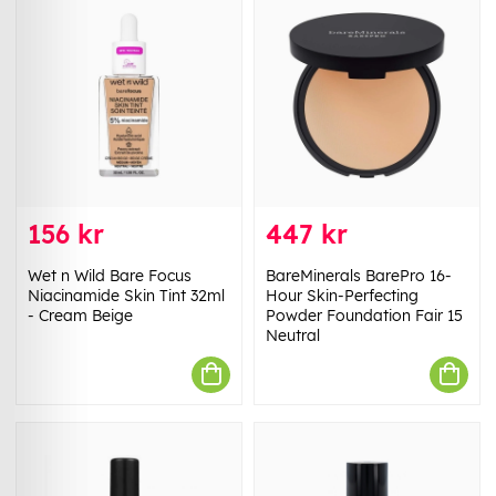
156 kr
447 kr
Wet n Wild Bare Focus
BareMinerals BarePro 16-
Niacinamide Skin Tint 32ml
Hour Skin-Perfecting
- Cream Beige
Powder Foundation Fair 15
Neutral