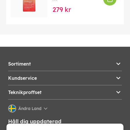
279 kr
Sortiment
Kundservice
Teknikproffset
Ändra Land
Håll dig uppdaterad