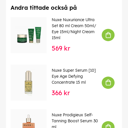
Andra tittade också på
Nuxe Nuxuriance Ultra
Set 80 ml Cream 50ml/
Eye 15ml/Night Cream
15ml
569 kr
Nuxe Super Serum [10]
Eye Age Defying
Concentrate 15 ml
366 kr
Nuxe Prodigieux Self-
Tanning Boost Serum 30
ml