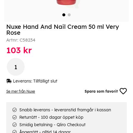
Nuxe Hand And Nail Cream 50 ml Very
Rose
Artnr:
C58234
103
kr
Leverans:
Tillfälligt slut
Se mer från Nuxe
Spara som favorit
Snabb leverans - leveranstid framgår i kassan
Returrätt - 100 dagar öppet köp
Smidig betalning - Qliro Checkout
Ångerrätt - alltid 14 dagar