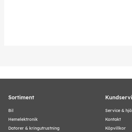
Sortiment
Kundserv
bil
Service & hjä
hemelektronik
Kontakt
datorer & kringutrustning
Köpvillkor