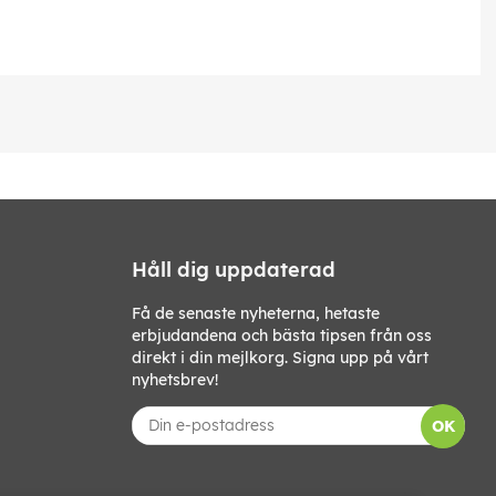
Håll dig uppdaterad
Få de senaste nyheterna, hetaste
erbjudandena och bästa tipsen från oss
direkt i din mejlkorg. Signa upp på vårt
nyhetsbrev!
OK