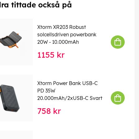
ra tittade också på
Xtorm XR203 Robust
solcellsdriven powerbank
20W - 10.000mAh
1155 kr
Xtorm Power Bank USB-C
PD 35W
20.000mAh/2xUSB-C Svart
758 kr