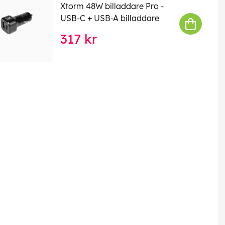
Xtorm 48W billaddare Pro -
USB-C + USB-A billaddare
317 kr