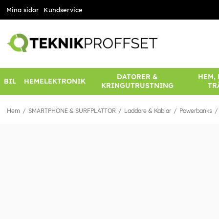
Mina sidor
Kundservice
DATORER &
HEM,
BIL
HEMELEKTRONIK
KRINGUTRUSTNING
TR
Hem
SMARTPHONE & SURFPLATTOR
Laddare & Kablar
Powerbanks