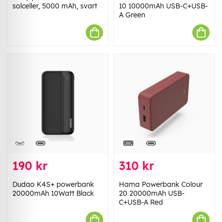
solceller, 5000 mAh, svart
10 10000mAh USB-C+USB-
A Green
190 kr
310 kr
Dudao K4S+ powerbank
Hama Powerbank Colour
20000mAh 10Watt Black
20 20000mAh USB-
C+USB-A Red