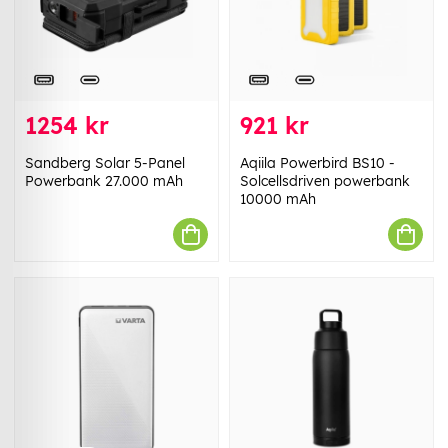
1254 kr
921 kr
Sandberg Solar 5-Panel
Aqiila Powerbird BS10 -
Powerbank 27.000 mAh
Solcellsdriven powerbank
10000 mAh