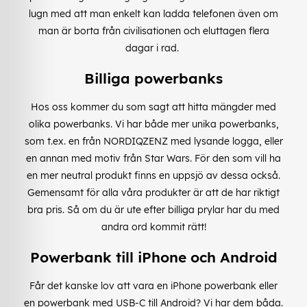
lugn med att man enkelt kan ladda telefonen även om
man är borta från civilisationen och eluttagen flera
dagar i rad.
Billiga powerbanks
Hos oss kommer du som sagt att hitta mängder med
olika powerbanks. Vi har både mer unika powerbanks,
som t.ex. en från NORDIQZENZ med lysande logga, eller
en annan med motiv från Star Wars. För den som vill ha
en mer neutral produkt finns en uppsjö av dessa också.
Gemensamt för alla våra produkter är att de har riktigt
bra pris. Så om du är ute efter billiga prylar har du med
andra ord kommit rätt!
Powerbank till iPhone och Android
Får det kanske lov att vara en iPhone powerbank eller
en powerbank med USB-C till Android? Vi har dem båda.