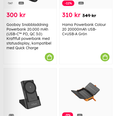
-11%
300 kr
310 kr
349 kr
Goobay Snabbladdning
Hama Powerbank Colour
Powerbank 20.000 mAh
20 20000mAh USB-
(USB-C™ PD, QC 3.0)
C+USB-A Grön
Kraftfull powerbank med
statusdisplay, kompatibel
med Quick Charge
-9%