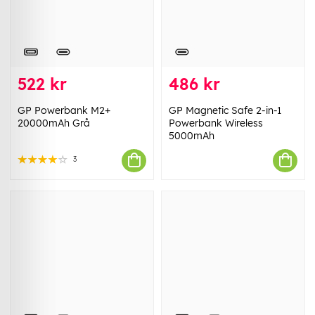
522 kr
486 kr
GP Powerbank M2+
GP Magnetic Safe 2-in-1
20000mAh Grå
Powerbank Wireless
5000mAh
3