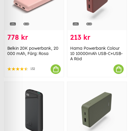
778 kr
213 kr
Belkin 20K powerbank, 20
Hama Powerbank Colour
000 mAh, Färg: Rosa
10 10000mAh USB-C+USB-
A Röd
132