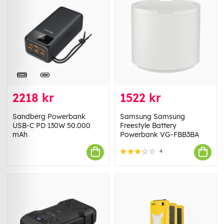
2218 kr
1522 kr
Sandberg Powerbank
Samsung Samsung
USB-C PD 130W 50.000
Freestyle Battery
mAh
Powerbank VG-FBB3BA
4