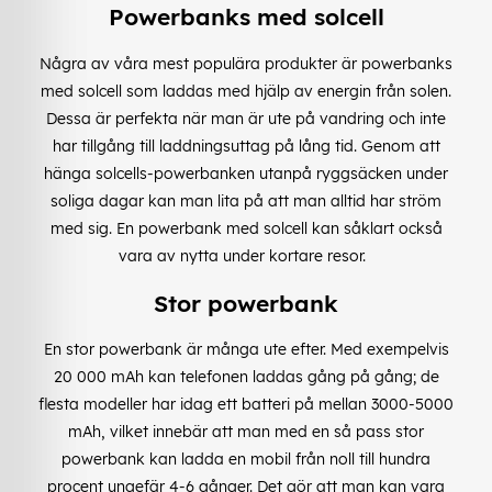
Powerbanks med solcell
Några av våra mest populära produkter är powerbanks
med solcell som laddas med hjälp av energin från solen.
Dessa är perfekta när man är ute på vandring och inte
har tillgång till laddningsuttag på lång tid. Genom att
hänga solcells-powerbanken utanpå ryggsäcken under
soliga dagar kan man lita på att man alltid har ström
med sig. En powerbank med solcell kan såklart också
vara av nytta under kortare resor.
Stor powerbank
En stor powerbank är många ute efter. Med exempelvis
20 000 mAh kan telefonen laddas gång på gång; de
flesta modeller har idag ett batteri på mellan 3000-5000
mAh, vilket innebär att man med en så pass stor
powerbank kan ladda en mobil från noll till hundra
procent ungefär 4-6 gånger. Det gör att man kan vara