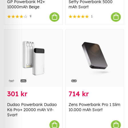
GP Powerbank M2+
Setty Powerbank 5000
10000mAh Beige
mAh Svart
9
1
301 kr
714 kr
Dudao Powerbank Dudao
Zens Powerbank Pro 1 Slim
K6 Pro+ 20000 mAh Vit-
10.000 mAh Svart
Svart