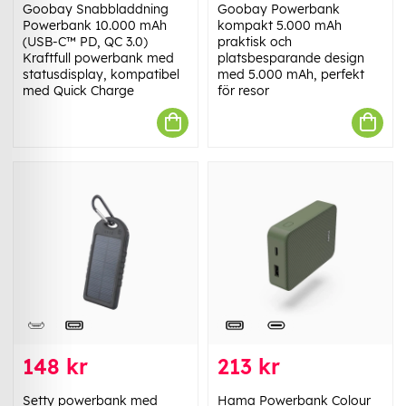
Goobay Snabbladdning
Goobay Powerbank
Powerbank 10.000 mAh
kompakt 5.000 mAh
(USB-C™ PD, QC 3.0)
praktisk och
Kraftfull powerbank med
platsbesparande design
statusdisplay, kompatibel
med 5.000 mAh, perfekt
med Quick Charge
för resor
148 kr
213 kr
Setty powerbank med
Hama Powerbank Colour