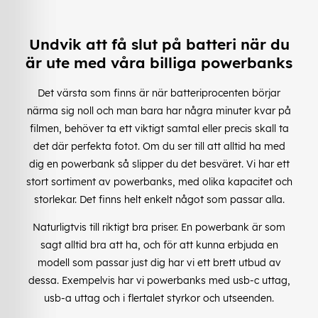
Undvik att få slut på batteri när du
är ute med våra billiga powerbanks
Det värsta som finns är när batteriprocenten börjar
närma sig noll och man bara har några minuter kvar på
filmen, behöver ta ett viktigt samtal eller precis skall ta
det där perfekta fotot. Om du ser till att alltid ha med
dig en powerbank så slipper du det besväret. Vi har ett
stort sortiment av powerbanks, med olika kapacitet och
storlekar. Det finns helt enkelt något som passar alla.
Naturligtvis till riktigt bra priser. En powerbank är som
sagt alltid bra att ha, och för att kunna erbjuda en
modell som passar just dig har vi ett brett utbud av
dessa. Exempelvis har vi powerbanks med usb-c uttag,
usb-a uttag och i flertalet styrkor och utseenden.