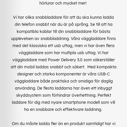
hörlurar och mycket mer!
Vi har olika snabbladdare för att du ska kunna ladda
din telefon snabbt när du är på språng. Se till att ha
kompatibla kablar till din snabbladdare för bästa
upplevelsen av snabbladdning. Våra väggladdare finns
med det klassiska ett usb uttag, men vi har även flera
väggladdare som har multipla usb uttag. Vi har
väggladdare med Power Delivery 3.0 som säkerställer
att din mobil laddas snabbt och säkert. Med kompakta
designer och starka komponenter är våra USB-C
väggladdare både praktiska och smidiga för daglig
använding. De flesta laddarna har även ett inbyggt
skyddsystem som förhindrar överhettning. Perfekt
laddare för dig med nyare smartphone modell som vill
ha en snabbare och effektivare laddning.
Om du måste ladda fler än en produkt samtidigt har vi