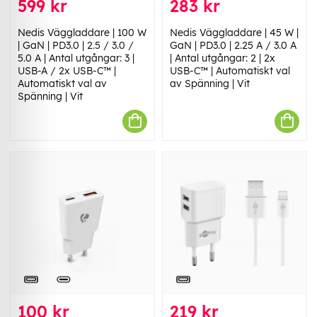
599 kr
283 kr
Nedis Väggladdare | 100 W
Nedis Väggladdare | 45 W |
| GaN | PD3.0 | 2.5 / 3.0 /
GaN | PD3.0 | 2.25 A / 3.0 A
5.0 A | Antal utgångar: 3 |
| Antal utgångar: 2 | 2x
USB-A / 2x USB-C™ |
USB-C™ | Automatiskt val
Automatiskt val av
av Spänning | Vit
Spänning | Vit
100 kr
219 kr