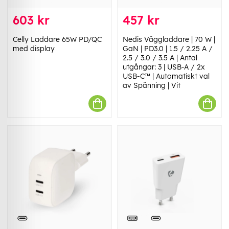
603 kr
457 kr
Celly Laddare 65W PD/QC
Nedis Väggladdare | 70 W |
med display
GaN | PD3.0 | 1.5 / 2.25 A /
2.5 / 3.0 / 3.5 A | Antal
utgångar: 3 | USB-A / 2x
USB-C™ | Automatiskt val
av Spänning | Vit