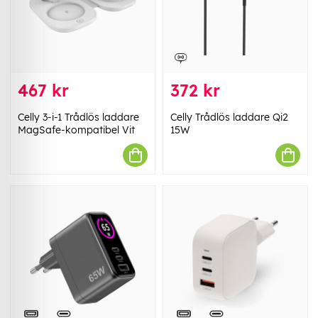
467 kr
372 kr
Celly 3-i-1 Trådlös laddare
Celly Trådlös laddare Qi2
MagSafe-kompatibel Vit
15W