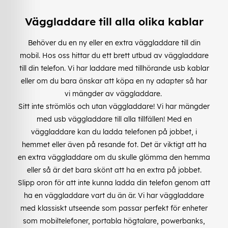
Väggladdare till alla olika kablar
Behöver du en ny eller en extra väggladdare till din
mobil. Hos oss hittar du ett brett utbud av väggladdare
till din telefon. Vi har laddare med tillhörande usb kablar
eller om du bara önskar att köpa en ny adapter så har
vi mängder av väggladdare.
Sitt inte strömlös och utan väggladdare! Vi har mängder
med usb väggladdare till alla tillfällen! Med en
väggladdare kan du ladda telefonen på jobbet, i
hemmet eller även på resande fot. Det är viktigt att ha
en extra väggladdare om du skulle glömma den hemma
eller så är det bara skönt att ha en extra på jobbet.
Slipp oron för att inte kunna ladda din telefon genom att
ha en väggladdare vart du än är. Vi har väggladdare
med klassiskt utseende som passar p
erfekt för enheter
som mobiltelefoner, portabla högtalare, powerbanks,