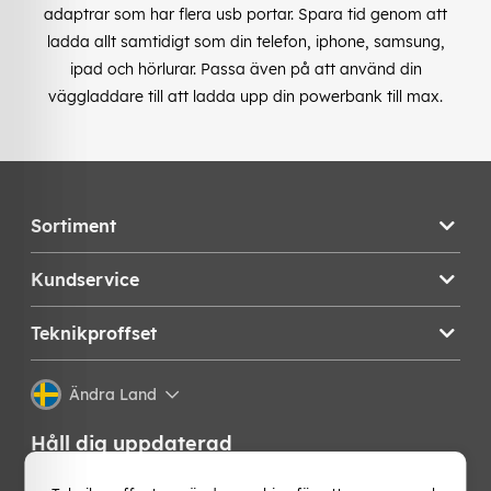
adaptrar som har flera usb portar. Spara tid genom att
ladda allt samtidigt som din telefon, iphone, samsung,
ipad och hörlurar. Passa även på att använd din
väggladdare till att ladda upp din powerbank till max.
Sortiment
Kundservice
Teknikproffset
Ändra Land
Håll dig uppdaterad
Få de senaste nyheterna, hetaste erbjudandena och