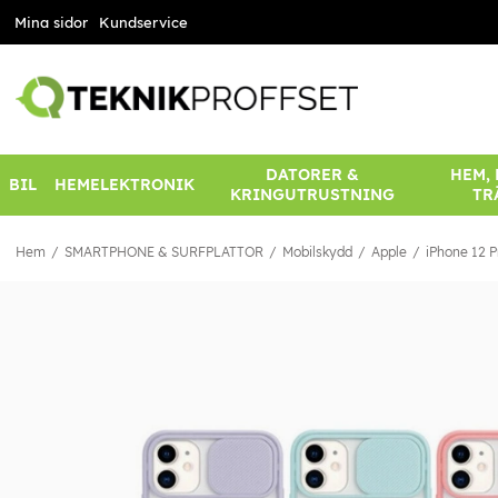
Mina sidor
Kundservice
DATORER &
HEM,
BIL
HEMELEKTRONIK
KRINGUTRUSTNING
TR
Hem
SMARTPHONE & SURFPLATTOR
Mobilskydd
Apple
iPhone 12 