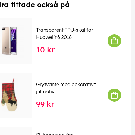
ra tittade också på
Transparent TPU-skal för
Huawei Y6 2018
10 kr
Grytvante med dekorativt
julmotiv
99 kr
Silikongrepp för