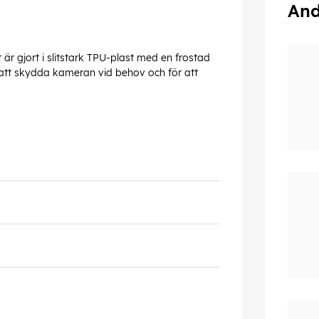
And
är gjort i slitstark TPU-plast med en frostad
 att skydda kameran vid behov och för att