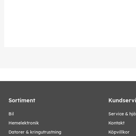
Sortiment
Kundserv
bil
Service & hjä
hemelektronik
Kontakt
datorer & kringutrustning
Köpvillkor