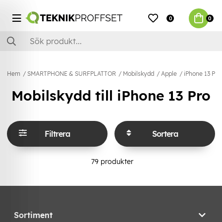
0
0
Hem
SMARTPHONE & SURFPLATTOR
Mobilskydd
Apple
iPhone 13 Pro
Mobilskydd till iPhone 13 Pro
Filtrera
Sortera
79
produkter
Sortiment