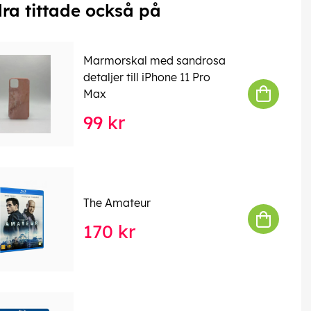
ra tittade också på
Marmorskal med sandrosa
detaljer till iPhone 11 Pro
Max
99 kr
The Amateur
170 kr