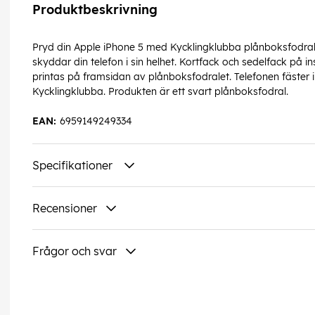
Produktbeskrivning
Pryd din Apple iPhone 5 med Kycklingklubba plånboksfodral.
skyddar din telefon i sin helhet. Kortfack och sedelfack på i
printas på framsidan av plånboksfodralet. Telefonen fäster in
Kycklingklubba. Produkten är ett svart plånboksfodral.
EAN:
6959149249334
Specifikationer
Recensioner
Frågor och svar