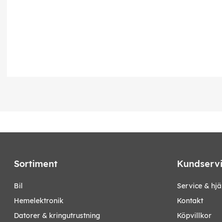
Sortiment
Kundserv
bil
Service & hjä
hemelektronik
Kontakt
datorer & kringutrustning
Köpvillkor