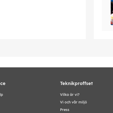
ice
Teknikproffset
lp
Vilka är vi?
Vi och vår miljö
Press