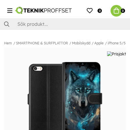
0
0
Hem
SMARTPHONE & SURFPLATTOR
Mobilskydd
Apple
iPhone 5/5S