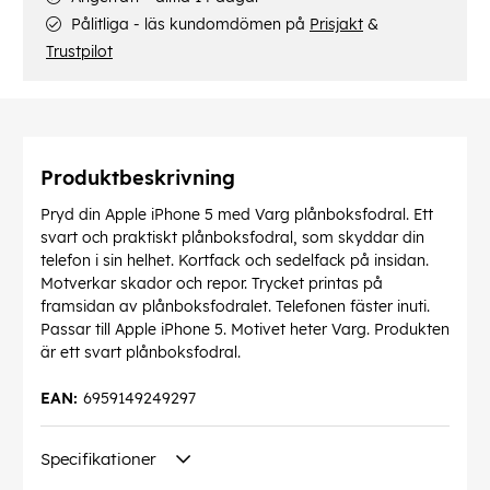
Pålitliga - läs kundomdömen på
Prisjakt
&
Trustpilot
Produktbeskrivning
Pryd din Apple iPhone 5 med Varg plånboksfodral. Ett
svart och praktiskt plånboksfodral, som skyddar din
telefon i sin helhet. Kortfack och sedelfack på insidan.
Motverkar skador och repor. Trycket printas på
framsidan av plånboksfodralet. Telefonen fäster inuti.
Passar till Apple iPhone 5. Motivet heter Varg. Produkten
är ett svart plånboksfodral.
EAN:
6959149249297
Specifikationer