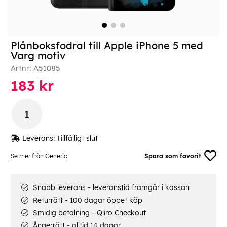
Plånboksfodral till Apple iPhone 5 med
Varg motiv
Artnr:
A51085
183
kr
Leverans:
Tillfälligt slut
Se mer från Generic
Spara som favorit
Snabb leverans - leveranstid framgår i kassan
Returrätt - 100 dagar öppet köp
Smidig betalning - Qliro Checkout
Ångerrätt - alltid 14 dagar