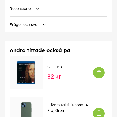
Recensioner
Frågor och svar
Andra tittade också på
GIFT BD
82 kr
Silikonskal till iPhone 14
Pro, Grön