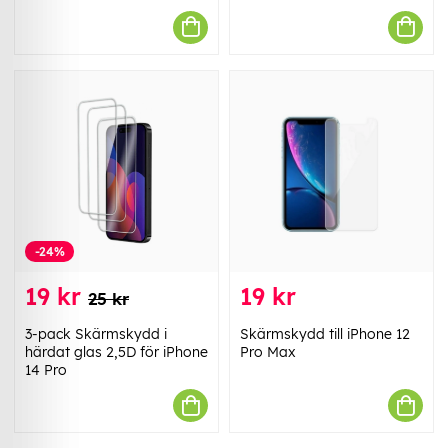
-24%
19 kr
19 kr
25 kr
3-pack Skärmskydd i
Skärmskydd till iPhone 12
härdat glas 2,5D för iPhone
Pro Max
14 Pro