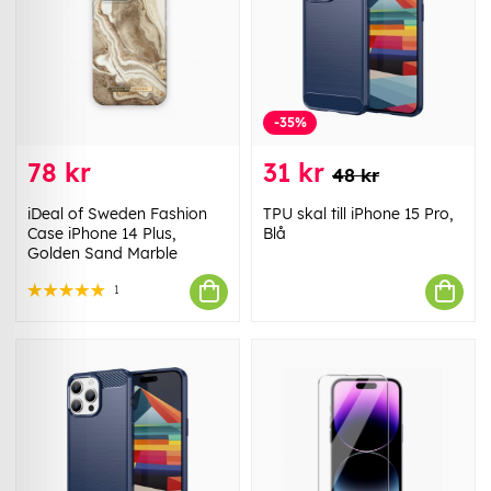
-35%
78 kr
31 kr
48 kr
iDeal of Sweden Fashion
TPU skal till iPhone 15 Pro,
Case iPhone 14 Plus,
Blå
Golden Sand Marble
1