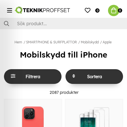
0
0
Hem
SMARTPHONE & SURFPLATTOR
Mobilskydd
Apple
Mobilskydd till iPhone
Filtrera
Sortera
2087
produkter