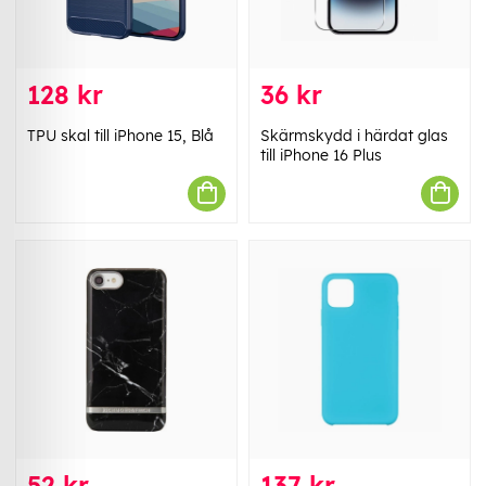
128 kr
36 kr
TPU skal till iPhone 15, Blå
Skärmskydd i härdat glas
till iPhone 16 Plus
52 kr
137 kr