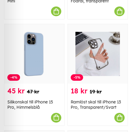
Mini
Fodral, transparent
-4%
-5%
45 kr
18 kr
47 kr
19 kr
Silikonskal till iPhone 15
Ramlöst skal till iPhone 13
Pro, Himmelsblå
Pro, Transparent/Svart