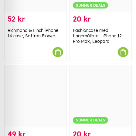
SUMMER DEALS
52 kr
20 kr
Richmond & Finch iPhone
Fashioncase med
14 case, Saffron Flower
fingerhållare - iPhone 12
Pro Max, Leopard
SUMMER DEALS
49 kr
20 kr