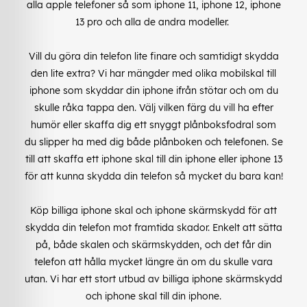
alla apple telefoner så som iphone 11, iphone 12, iphone
13 pro och alla de andra modeller.
Vill du göra din telefon lite finare och samtidigt skydda
den lite extra? Vi har mängder med olika mobilskal till
iphone som skyddar din iphone ifrån stötar och om du
skulle råka tappa den. Välj vilken färg du vill ha efter
humör eller skaffa dig ett snyggt plånboksfodral som
du slipper ha med dig både plånboken och telefonen. Se
till att skaffa ett iphone skal till din iphone eller iphone 13
för att kunna skydda din telefon så mycket du bara kan!
Köp billiga iphone skal och iphone skärmskydd för att
skydda din telefon mot framtida skador. Enkelt att sätta
på, både skalen och skärmskydden, och det får din
telefon att hålla mycket längre än om du skulle vara
utan. Vi har ett stort utbud av billiga iphone skärmskydd
och iphone skal till din iphone.