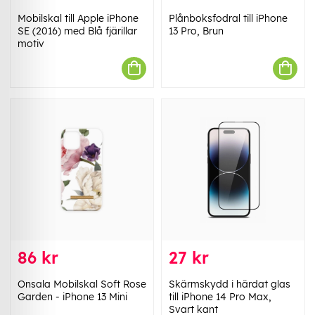
Mobilskal till Apple iPhone
Plånboksfodral till iPhone
SE (2016) med Blå fjärillar
13 Pro, Brun
motiv
86 kr
27 kr
Onsala Mobilskal Soft Rose
Skärmskydd i härdat glas
Garden - iPhone 13 Mini
till iPhone 14 Pro Max,
Svart kant