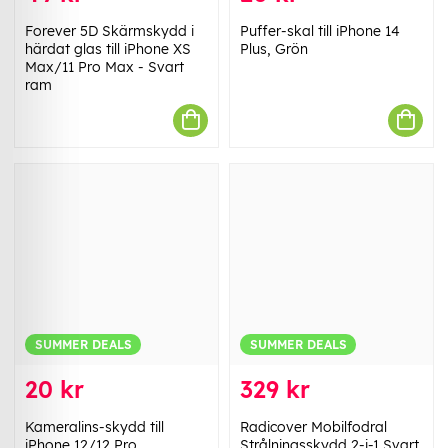
Forever 5D Skärmskydd i
Puffer-skal till iPhone 14
härdat glas till iPhone XS
Plus, Grön
Max/11 Pro Max - Svart
ram
SUMMER DEALS
SUMMER DEALS
20 kr
329 kr
Kameralins-skydd till
Radicover Mobilfodral
iPhone 12/12 Pro
Strålningsskydd 2-i-1 Svart