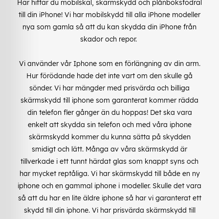
Här hittar du mobilskal, skärmskydd och plånboksfodral
till din iPhone! Vi har mobilskydd till alla iPhone modeller
nya som gamla så att du kan skydda din iPhone från
skador och repor.
Vi använder vår Iphone som en förlängning av din arm.
Hur förödande hade det inte vart om den skulle gå
sönder. Vi har mängder med prisvärda och billiga
skärmskydd till iphone som garanterat kommer rädda
din telefon fler gånger än du hoppas! Det ska vara
enkelt att skydda sin telefon och med våra iphone
skärmskydd kommer du kunna sätta på skydden
smidigt och lätt. Många av våra skärmskydd är
tillverkade i ett tunnt härdat glas som knappt syns och
har mycket reptåliga. Vi har skärmskydd till både en ny
iphone och en gammal iphone i modeller. Skulle det vara
så att du har en lite äldre iphone så har vi garanterat ett
skydd till din iphone. Vi har prisvärda skärmskydd till