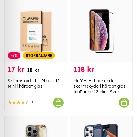
-6%
STORSÄLJARE
17 kr
118 kr
18 kr
Skärmskydd till iPhone 12
Mr. Yes Heltäckande
Mini i härdat glas
skärmskydd i härdat glas
till iPhone 12 Mini, Svart
1