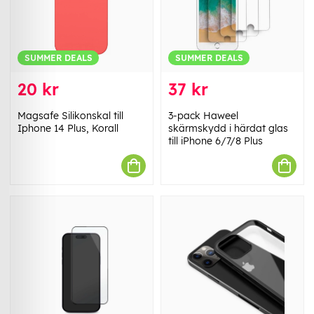
SUMMER DEALS
SUMMER DEALS
20 kr
37 kr
Magsafe Silikonskal till
3-pack Haweel
Iphone 14 Plus, Korall
skärmskydd i härdat glas
till iPhone 6/7/8 Plus