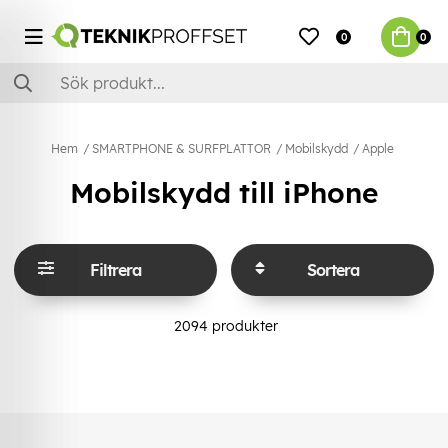
0
0
Hem
SMARTPHONE & SURFPLATTOR
Mobilskydd
Apple
Mobilskydd till iPhone
Filtrera
Sortera
2094
produkter