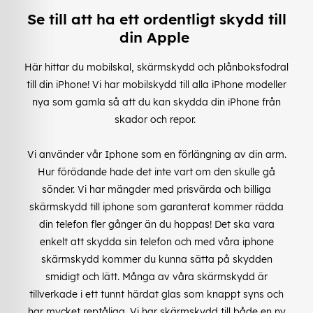
Se till att ha ett ordentligt skydd till
din Apple
Här hittar du mobilskal, skärmskydd och plånboksfodral
till din iPhone! Vi har mobilskydd till alla iPhone modeller
nya som gamla så att du kan skydda din iPhone från
skador och repor.
Vi använder vår Iphone som en förlängning av din arm.
Hur förödande hade det inte vart om den skulle gå
sönder. Vi har mängder med prisvärda och billiga
skärmskydd till iphone som garanterat kommer rädda
din telefon fler gånger än du hoppas! Det ska vara
enkelt att skydda sin telefon och med våra iphone
skärmskydd kommer du kunna sätta på skydden
smidigt och lätt. Många av våra skärmskydd är
tillverkade i ett tunnt härdat glas som knappt syns och
har mycket reptåliga. Vi har skärmskydd till både en ny