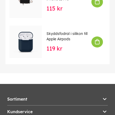
115 kr
Skyddsfodral i silikon till
Apple Airpods
119 kr
Sortiment
Kundservice