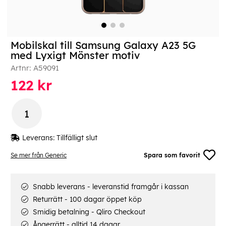
Mobilskal till Samsung Galaxy A23 5G
med Lyxigt Mönster motiv
Artnr:
A59091
122
kr
Leverans:
Tillfälligt slut
Se mer från Generic
Spara som favorit
Snabb leverans - leveranstid framgår i kassan
Returrätt - 100 dagar öppet köp
Smidig betalning - Qliro Checkout
Ångerrätt - alltid 14 dagar