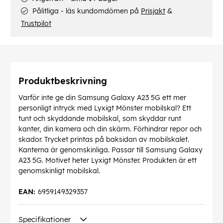
Pålitliga - läs kundomdömen på
Prisjakt
&
Trustpilot
Produktbeskrivning
Varför inte ge din Samsung Galaxy A23 5G ett mer
personligt intryck med Lyxigt Mönster mobilskal? Ett
tunt och skyddande mobilskal, som skyddar runt
kanter, din kamera och din skärm. Förhindrar repor och
skador. Trycket printas på baksidan av mobilskalet.
Kanterna är genomskinliga. Passar till Samsung Galaxy
A23 5G. Motivet heter Lyxigt Mönster. Produkten är ett
genomskinligt mobilskal.
EAN:
6959149329357
Specifikationer