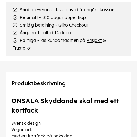
Snabb leverans - leveranstid framgår i kassan
Returrätt - 100 dagar öppet köp
Smidig betalning - Qliro Checkout
Ångerrätt - alltid 14 dagar
Pålitliga - läs kundomdömen på
Prisjakt
&
Trustpilot
Produktbeskrivning
ONSALA Skyddande skal med ett
kortfack
Svensk design
Veganläder
Med ett kortfack på baksidan