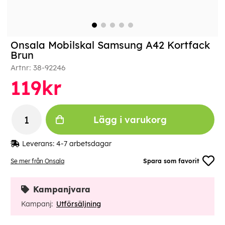
Onsala Mobilskal Samsung A42 Kortfack
Brun
Artnr:
38-92246
119
kr
Lägg i varukorg
Leverans:
4-7 arbetsdagar
Se mer från Onsala
Spara som favorit
Kampanjvara
Kampanj:
Utförsäljning