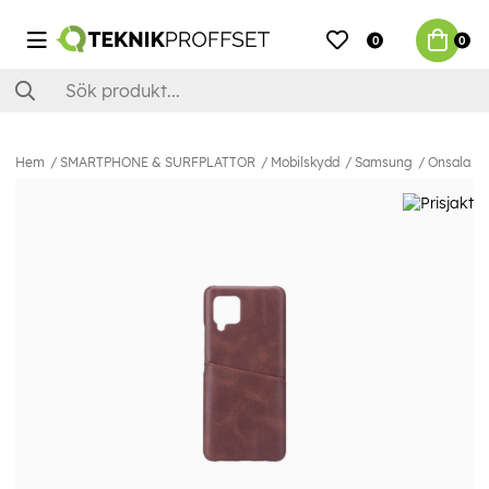
0
0
Hem
SMARTPHONE & SURFPLATTOR
Mobilskydd
Samsung
Onsala Mo