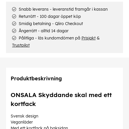
Snabb leverans - leveranstid framgår i kassan
Returrätt - 100 dagar öppet köp
Smidig betalning - Qliro Checkout
Ångerrätt - alltid 14 dagar
Pålitliga - läs kundomdömen på
Prisjakt
&
Trustpilot
Produktbeskrivning
ONSALA Skyddande skal med ett
kortfack
Svensk design
Veganläder
Med ett kortfack på baksidan