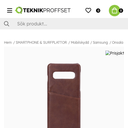
0
0
Hem
SMARTPHONE & SURFPLATTOR
Mobilskydd
Samsung
Onsala Mo