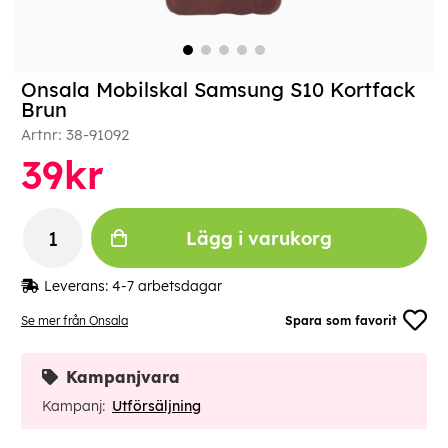
Onsala Mobilskal Samsung S10 Kortfack
Brun
Artnr:
38-91092
39
kr
Lägg i varukorg
Leverans:
4-7 arbetsdagar
Se mer från Onsala
Spara som favorit
Kampanjvara
Kampanj:
Utförsäljning