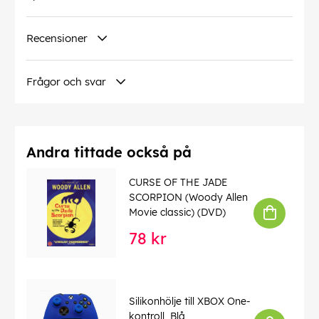
Recensioner
Frågor och svar
Andra tittade också på
CURSE OF THE JADE
SCORPION (Woody Allen
Movie classic) (DVD)
78 kr
Silikonhölje till XBOX One-
kontroll, Blå