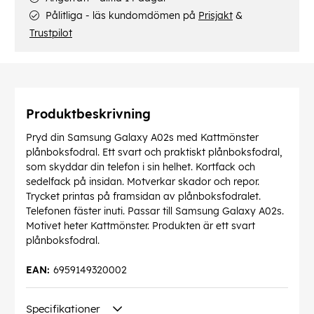
Pålitliga - läs kundomdömen på
Prisjakt
&
Trustpilot
Produktbeskrivning
Pryd din Samsung Galaxy A02s med Kattmönster
plånboksfodral. Ett svart och praktiskt plånboksfodral,
som skyddar din telefon i sin helhet. Kortfack och
sedelfack på insidan. Motverkar skador och repor.
Trycket printas på framsidan av plånboksfodralet.
Telefonen fäster inuti. Passar till Samsung Galaxy A02s.
Motivet heter Kattmönster. Produkten är ett svart
plånboksfodral.
EAN:
6959149320002
Specifikationer