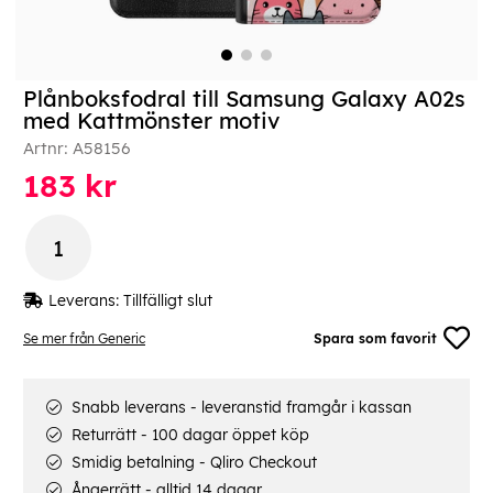
Plånboksfodral till Samsung Galaxy A02s
med Kattmönster motiv
Artnr:
A58156
183
kr
Leverans:
Tillfälligt slut
Se mer från Generic
Spara som favorit
Snabb leverans - leveranstid framgår i kassan
Returrätt - 100 dagar öppet köp
Smidig betalning - Qliro Checkout
Ångerrätt - alltid 14 dagar