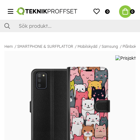
0
0
Hem
SMARTPHONE & SURFPLATTOR
Mobilskydd
Samsung
Plånboksf