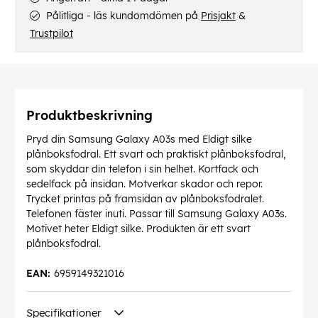
Pålitliga - läs kundomdömen på
Prisjakt
&
Trustpilot
Produktbeskrivning
Pryd din Samsung Galaxy A03s med Eldigt silke
plånboksfodral. Ett svart och praktiskt plånboksfodral,
som skyddar din telefon i sin helhet. Kortfack och
sedelfack på insidan. Motverkar skador och repor.
Trycket printas på framsidan av plånboksfodralet.
Telefonen fäster inuti. Passar till Samsung Galaxy A03s.
Motivet heter Eldigt silke. Produkten är ett svart
plånboksfodral.
EAN:
6959149321016
Specifikationer