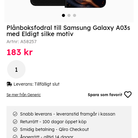
Plånboksfodral till Samsung Galaxy A03s
med Eldigt silke motiv
Artnr:
A58257
183
kr
Leverans:
Tillfälligt slut
Se mer från Generic
Spara som favorit
Snabb leverans - leveranstid framgår i kassan
Returrätt - 100 dagar öppet köp
Smidig betalning - Qliro Checkout
Ångerrätt - alltid 14 dagar