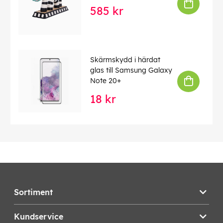
585 kr
Skärmskydd i härdat
glas till Samsung Galaxy
Note 20+
18 kr
Sortiment
Kundservice