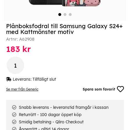
Plånboksfodral till Samsung Galaxy S24+
med Kattmönster motiv
Artnr:
A62908
183
kr
Leverans:
Tillfälligt slut
Se mer från Generic
Spara som favorit
Snabb leverans - leveranstid framgår i kassan
Returrätt - 100 dagar öppet köp
Smidig betalning - Qliro Checkout
Ångerrätt - alltid 14 dagar