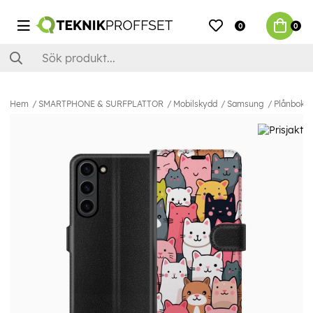
0
0
Hem
SMARTPHONE & SURFPLATTOR
Mobilskydd
Samsung
Plånboksf