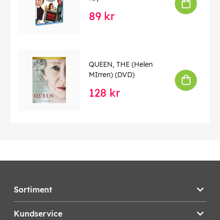
89 kr
QUEEN, THE (Helen
MIrren) (DVD)
128 kr
Sortiment
Kundservice