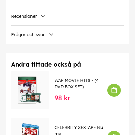
Recensioner
Frågor och svar
Andra tittade också på
WAR MOVIE HITS - (4
DVD BOX SET)
98 kr
CELEBRITY SEXTAPE Blu
ray