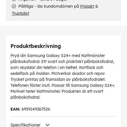
Pålitliga - läs kundomdömen på
Prisjakt
&
Trustpilot
Produktbeskrivning
Pryd din Samsung Galaxy S24+ med Kattmönster
plånboksfodral. Ett svart och praktiskt plånboksfodral,
som skyddar din telefon i sin helhet. Kortfack och
sedelfack på insidan. Motverkar skador och repor.
Trycket printas på framsidan av plånboksfodralet.
Telefonen fäster inuti. Passar till Samsung Galaxy S24+.
Motivet heter Kattmönster. Produkten är ett svart
plånboksfodral.
EAN:
6959149367526
Specifikationer