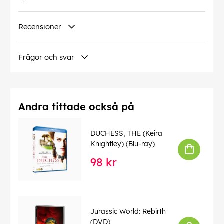
Recensioner
Frågor och svar
Andra tittade också på
DUCHESS, THE (Keira
Knightley) (Blu-ray)
98 kr
Jurassic World: Rebirth
(DVD)