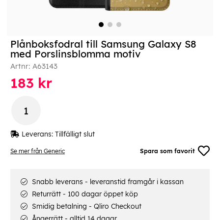
Plånboksfodral till Samsung Galaxy S8
med Porslinsblomma motiv
Artnr:
A63143
183
kr
Leverans:
Tillfälligt slut
Se mer från Generic
Spara som favorit
Snabb leverans - leveranstid framgår i kassan
Returrätt - 100 dagar öppet köp
Smidig betalning - Qliro Checkout
Ångerrätt - alltid 14 dagar