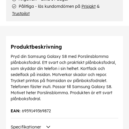
Pålitliga - läs kundomdömen på
Prisjakt
&
Trustpilot
Produktbeskrivning
Pryd din Samsung Galaxy S8 med Porslinsblomma
plånboksfodral. Ett svart och praktiskt plånboksfodral,
som skyddar din telefon i sin helhet. Kortfack och
sedelfack på insidan. Motverkar skador och repor.
Trycket printas på framsidan av plånboksfodralet.
Telefonen fäster inuti. Passar till Samsung Galaxy S8.
Motivet heter Porslinsblomma. Produkten är ett svart
plånboksfodral.
EAN:
6959149369872
Specifikationer