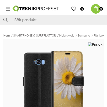
0
0
Hem
SMARTPHONE & SURFPLATTOR
Mobilskydd
Samsung
Plånboksf