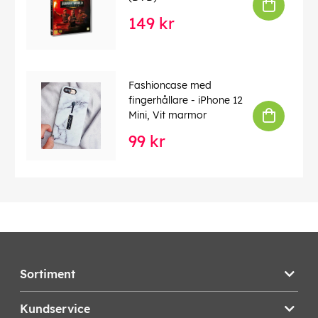
149 kr
Fashioncase med
fingerhållare - iPhone 12
Mini, Vit marmor
99 kr
Sortiment
Kundservice