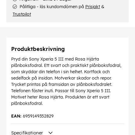
Pålitliga - läs kundomdömen på
Prisjakt
&
Trustpilot
Produktbeskrivning
Pryd din Sony Xperia 5 III med Rosa Hjärta
plånboksfodral. Ett svart och praktiskt plånboksfodral,
som skyddar din telefon i sin helhet. Kortfack och
sedelfack på insidan. Motverkar skador och repor.
Trycket printas på framsidan av plånboksfodralet.
Telefonen fäster inuti. Passar till Sony Xperia 5 III.
Motivet heter Rosa Hjärta. Produkten är ett svart
plånboksfodral.
EAN:
6959149352829
Specifikationer