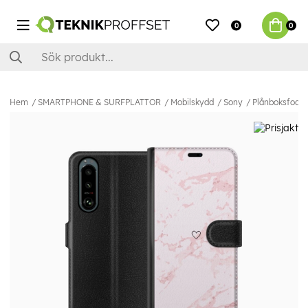
0
0
Hem
SMARTPHONE & SURFPLATTOR
Mobilskydd
Sony
Plånboksfodral