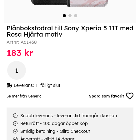
Plånboksfodral till Sony Xperia 5 III med
Rosa Hjärta motiv
Artnr:
A61438
183
kr
Leverans:
Tillfälligt slut
Se mer från Generic
Spara som favorit
Snabb leverans - leveranstid framgår i kassan
Returrätt - 100 dagar öppet köp
Smidig betalning - Qliro Checkout
Ångerrätt - alltid 14 dagar