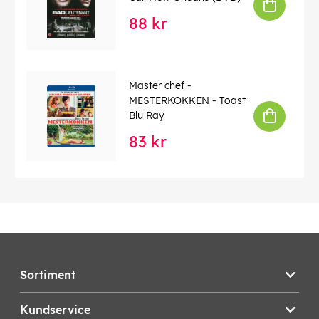
88 kr
Master chef -
MESTERKOKKEN - Toast
Blu Ray
83 kr
Sortiment
Kundservice