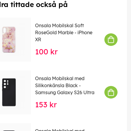
ra tittade också på
Onsala Mobilskal Soft
RoseGold Marble - iPhone
XR
100 kr
Onsala Mobilskal med
Silikonkänsla Black -
Samsung Galaxy S26 Ultra
153 kr
Onsala Mobilskal med