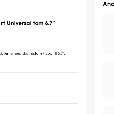
And
rt Universal tom 6.7"
bilerna med skärmstorlek upp till 6,7".