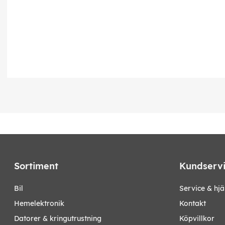
Sortiment
Kundserv
bil
Service & hjä
hemelektronik
Kontakt
datorer & kringutrustning
Köpvillkor