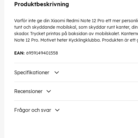
Produktbeskrivning
Varför inte ge din Xiaomi Redmi Note 12 Pro ett mer personl
tunt och skyddande mobilskal, som skyddar runt kanter, din
skador. Trycket printas på baksidan av mobilskalet. Kantern
Note 12 Pro. Motivet heter Kycklingklubba. Produkten är ett 
EAN:
6959149401558
Specifikationer
Recensioner
Frågor och svar