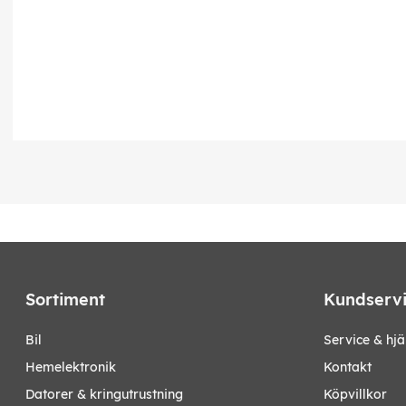
Sortiment
Kundserv
bil
Service & hjä
hemelektronik
Kontakt
datorer & kringutrustning
Köpvillkor