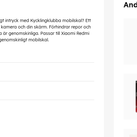
And
igt intryck med Kycklingklubba mobilskal? Ett
 kamera och din skärm. Förhindrar repor och
a är genomskinliga. Passar till Xiaomi Redmi
genomskinligt mobilskal.