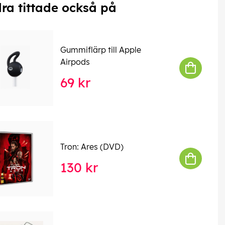
ra tittade också på
Gummiflärp till Apple
Airpods
69 kr
Tron: Ares (DVD)
130 kr