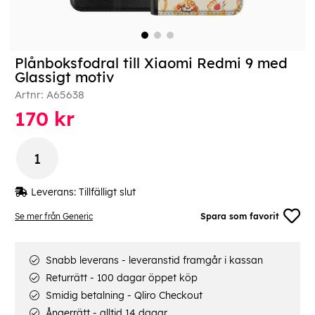
Plånboksfodral till Xiaomi Redmi 9 med
Glassigt motiv
Artnr:
A65638
170
kr
Leverans:
Tillfälligt slut
Se mer från Generic
Spara som favorit
Snabb leverans - leveranstid framgår i kassan
Returrätt - 100 dagar öppet köp
Smidig betalning - Qliro Checkout
Ångerrätt - alltid 14 dagar