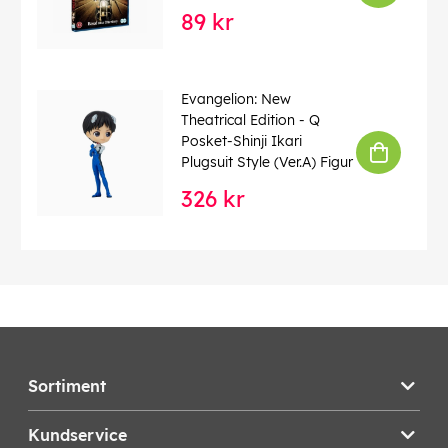
89 kr
Evangelion: New
Theatrical Edition - Q
Posket-Shinji Ikari
Plugsuit Style (Ver.A) Figur
326 kr
Sortiment
Kundservice