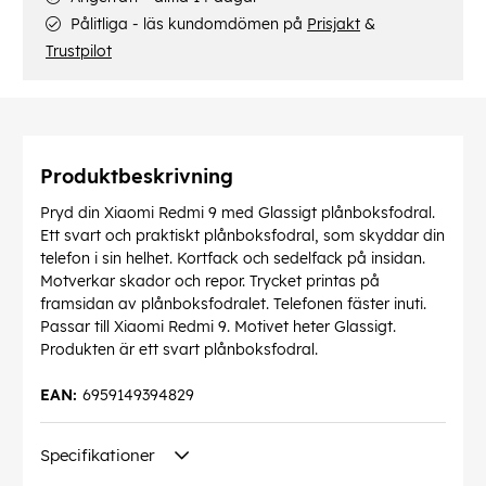
Pålitliga - läs kundomdömen på
Prisjakt
&
Trustpilot
Produktbeskrivning
Pryd din Xiaomi Redmi 9 med Glassigt plånboksfodral.
Ett svart och praktiskt plånboksfodral, som skyddar din
telefon i sin helhet. Kortfack och sedelfack på insidan.
Motverkar skador och repor. Trycket printas på
framsidan av plånboksfodralet. Telefonen fäster inuti.
Passar till Xiaomi Redmi 9. Motivet heter Glassigt.
Produkten är ett svart plånboksfodral.
EAN:
6959149394829
Specifikationer