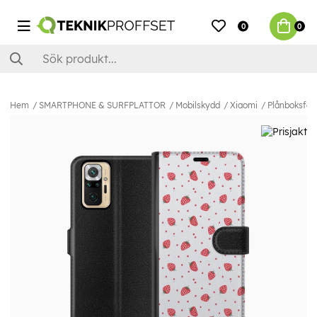
0
0
Hem
SMARTPHONE & SURFPLATTOR
Mobilskydd
Xiaomi
Plånboksfodr