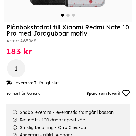
Plånboksfodral till Xiaomi Redmi Note 10
Pro med Jordgubbar motiv
Artnr:
A65968
183
kr
Leverans:
Tillfälligt slut
Se mer från Generic
Spara som favorit
Snabb leverans - leveranstid framgår i kassan
Returrätt - 100 dagar öppet köp
Smidig betalning - Qliro Checkout
Ångerrätt - alltid 14 dagar