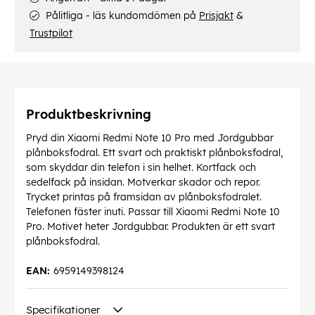
Pålitliga - läs kundomdömen på
Prisjakt
&
Trustpilot
Produktbeskrivning
Pryd din Xiaomi Redmi Note 10 Pro med Jordgubbar
plånboksfodral. Ett svart och praktiskt plånboksfodral,
som skyddar din telefon i sin helhet. Kortfack och
sedelfack på insidan. Motverkar skador och repor.
Trycket printas på framsidan av plånboksfodralet.
Telefonen fäster inuti. Passar till Xiaomi Redmi Note 10
Pro. Motivet heter Jordgubbar. Produkten är ett svart
plånboksfodral.
EAN:
6959149398124
Specifikationer