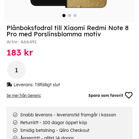
Plånboksfodral till Xiaomi Redmi Note 8
Pro med Porslinsblomma motiv
Artnr:
A66491
183
kr
Leverans:
Tillfälligt slut
Se mer från Generic
Spara som favorit
Snabb leverans - leveranstid framgår i kassan
Returrätt - 100 dagar öppet köp
Smidig betalning - Qliro Checkout
Ångerrätt - alltid 14 dagar