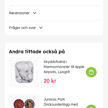
Recensioner
Frågor och svar
Andra tittade också på
Skyddsfodral i
Marmormönster till Apple
Airpods, Ljusgrå
20 kr
Jurassic Park
Dricksunderlägg med