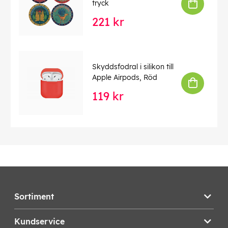
tryck
221 kr
Skyddsfodral i silikon till
Apple Airpods, Röd
119 kr
Sortiment
Kundservice