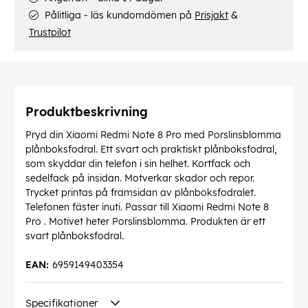
Pålitliga - läs kundomdömen på
Prisjakt
&
Trustpilot
Produktbeskrivning
Pryd din Xiaomi Redmi Note 8 Pro med Porslinsblomma
plånboksfodral. Ett svart och praktiskt plånboksfodral,
som skyddar din telefon i sin helhet. Kortfack och
sedelfack på insidan. Motverkar skador och repor.
Trycket printas på framsidan av plånboksfodralet.
Telefonen fäster inuti. Passar till Xiaomi Redmi Note 8
Pro . Motivet heter Porslinsblomma. Produkten är ett
svart plånboksfodral.
EAN:
6959149403354
Specifikationer