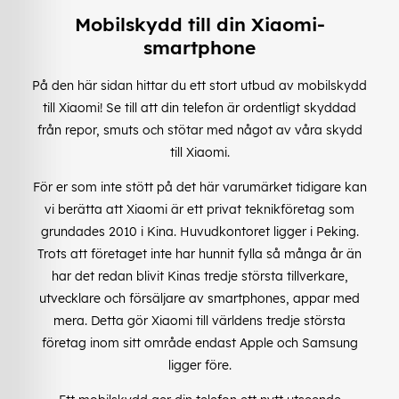
Mobilskydd till din Xiaomi-
smartphone
På den här sidan hittar du ett stort utbud av mobilskydd
till Xiaomi! Se till att din telefon är ordentligt skyddad
från repor, smuts och stötar med något av våra skydd
till Xiaomi.
För er som inte stött på det här varumärket tidigare kan
vi berätta att Xiaomi är ett privat teknikföretag som
grundades 2010 i Kina. Huvudkontoret ligger i Peking.
Trots att företaget inte har hunnit fylla så många år än
har det redan blivit Kinas tredje största tillverkare,
utvecklare och försäljare av smartphones, appar med
mera. Detta gör Xiaomi till världens tredje största
företag inom sitt område endast Apple och Samsung
ligger före.