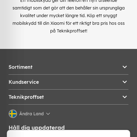
Ett mobilskydd ger din telefon ett nytt utseende
samtidigt som det gör att den behåller sin ursprungliga
kvalitet under mycket längre tid. Köp ett snyggt
mobilskydd till din Xiaomi för ett riktigt bra pris hos oss
på Teknikproffset!
Sortiment
Kundservice
Teknikproffset
Ändra Land
Håll dig uppdaterad