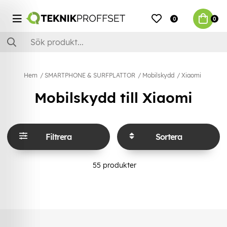
0
0
Hem
SMARTPHONE & SURFPLATTOR
Mobilskydd
Xiaomi
Mobilskydd till Xiaomi
Filtrera
Sortera
55
produkter