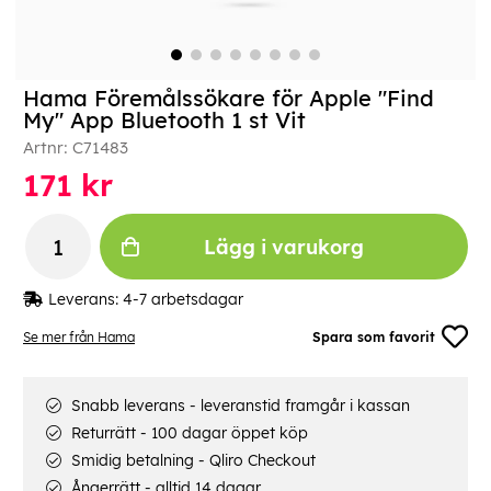
Hama Föremålssökare för Apple "Find
My" App Bluetooth 1 st Vit
Artnr:
C71483
171
kr
Lägg i varukorg
Leverans:
4-7 arbetsdagar
Se mer från Hama
Spara som favorit
Snabb leverans - leveranstid framgår i kassan
Returrätt - 100 dagar öppet köp
Smidig betalning - Qliro Checkout
Ångerrätt - alltid 14 dagar