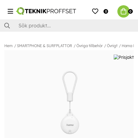
0
0
Hem
SMARTPHONE & SURFPLATTOR
Övriga tillbehör
Övrigt
Hama Före