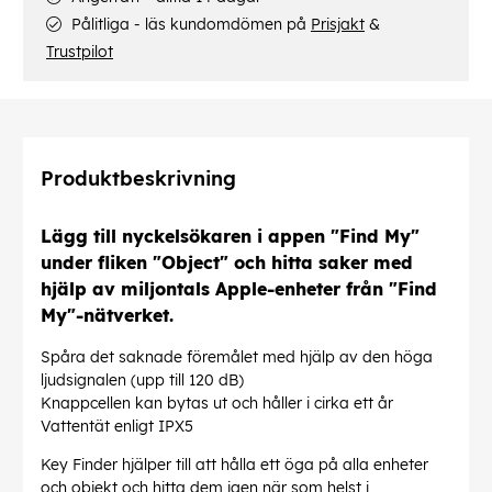
Pålitliga - läs kundomdömen på
Prisjakt
&
Trustpilot
Produktbeskrivning
Lägg till nyckelsökaren i appen "Find My"
under fliken "Object" och hitta saker med
hjälp av miljontals Apple-enheter från "Find
My"-nätverket.
Spåra det saknade föremålet med hjälp av den höga
ljudsignalen (upp till 120 dB)
Knappcellen kan bytas ut och håller i cirka ett år
Vattentät enligt IPX5
Key Finder hjälper till att hålla ett öga på alla enheter
och objekt och hitta dem igen när som helst i