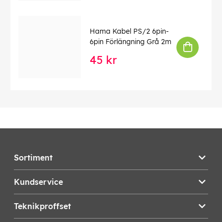
Hama Kabel PS/2 6pin-
6pin Förlängning Grå 2m
45 kr
Sortiment
Kundservice
Teknikproffset