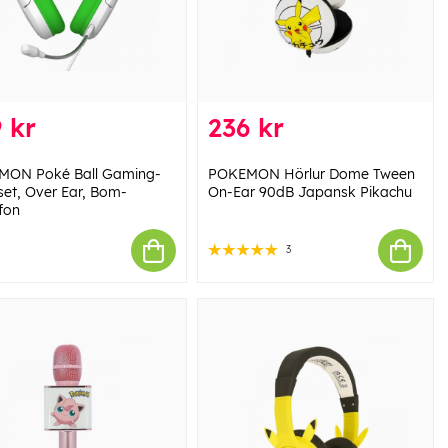
 kr
236 kr
MON Poké Ball Gaming-
POKEMON Hörlur Dome Tween
et, Over Ear, Bom-
On-Ear 90dB Japansk Pikachu
fon
3