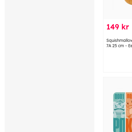
149 kr
Squishmall
7A 25 cm - 