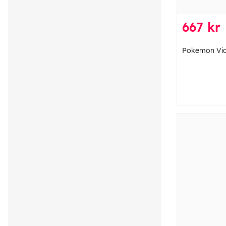
667 kr
Pokemon Viol