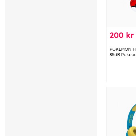
200 kr
POKEMON Hör
85dB Pokeba