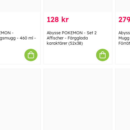
128 kr
279
EMON -
Abysse POKEMON - Set 2
Abyss
gsmugg - 460 ml -
Affischer - Färgglada
Mugg 
karaktärer (52x38)
Förrät