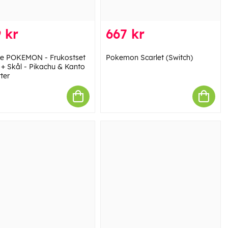
 kr
667 kr
e POKEMON - Frukostset
Pokemon Scarlet (Switch)
+ Skål - Pikachu & Kanto
ter