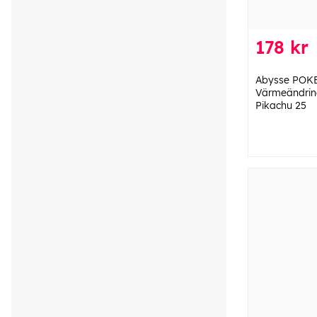
178 kr
Abysse POK
Värmeändrin
Pikachu 25