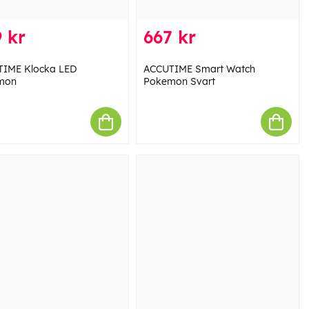
 kr
667 kr
IME Klocka LED
ACCUTIME Smart Watch
mon
Pokemon Svart