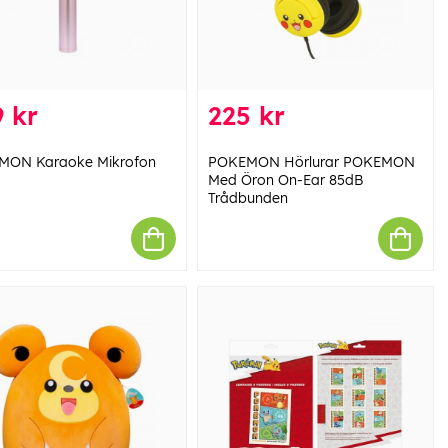
 kr
225 kr
MON Karaoke Mikrofon
POKEMON Hörlurar POKEMON
Med Öron On-Ear 85dB
Trådbunden