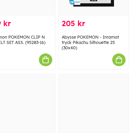
 kr
205 kr
mon POKEMON CLIP N
Abysse POKEMON - Inramat
LT SET ASS. (95283-16)
tryck Pikachu Silhouette 25
(30x40)