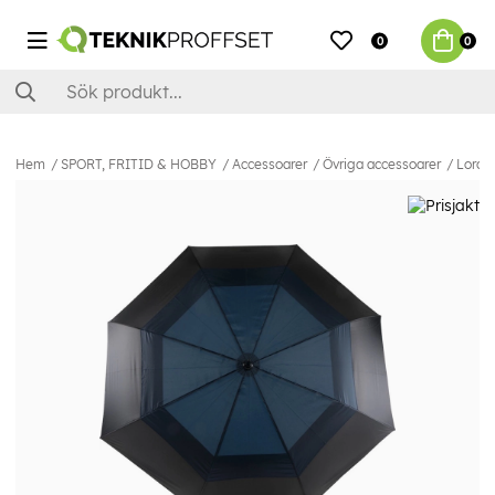
0
0
Hem
SPORT, FRITID & HOBBY
Accessoarer
Övriga accessoarer
Lord 