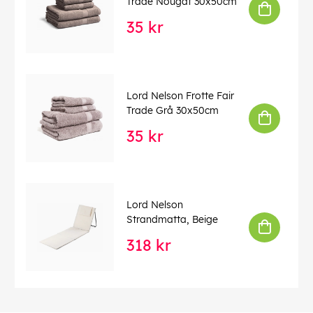
Trade Nougat 30x50cm
35 kr
Lord Nelson Frotte Fair
Trade Grå 30x50cm
35 kr
Lord Nelson
Strandmatta, Beige
318 kr