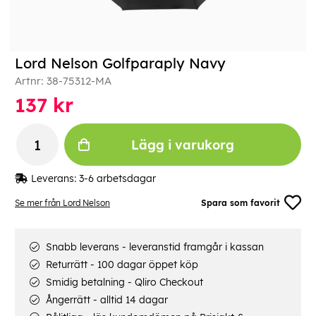
Lord Nelson Golfparaply Navy
Artnr:
38-75312-MA
137
kr
Lägg i varukorg
Leverans:
3-6 arbetsdagar
Se mer från Lord Nelson
Spara som favorit
Snabb leverans - leveranstid framgår i kassan
Returrätt - 100 dagar öppet köp
Smidig betalning - Qliro Checkout
Ångerrätt - alltid 14 dagar