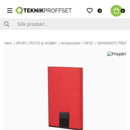
0
0
Hem
SPORT, FRITID & HOBBY
Accessoarer
RFID
SAMSONITE Plånbok 