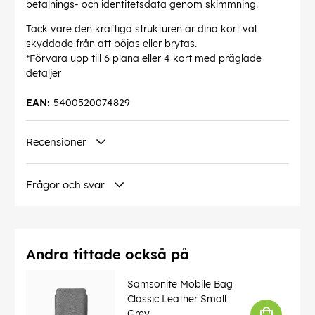
betalnings- och identitetsdata genom skimmning.
Tack vare den kraftiga strukturen är dina kort väl
skyddade från att böjas eller brytas.
*Förvara upp till 6 plana eller 4 kort med präglade
detaljer
EAN:
5400520074829
Recensioner
Frågor och svar
Andra tittade också på
Samsonite Mobile Bag
Classic Leather Small
Grey