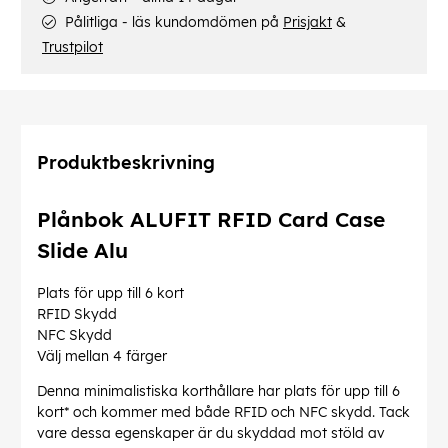
Pålitliga - läs kundomdömen på
Prisjakt
&
Trustpilot
Produktbeskrivning
Plånbok ALUFIT RFID Card Case
Slide Alu
Plats för upp till 6 kort
RFID Skydd
NFC Skydd
Välj mellan 4 färger
Denna minimalistiska korthållare har plats för upp till 6
kort* och kommer med både RFID och NFC skydd. Tack
vare dessa egenskaper är du skyddad mot stöld av