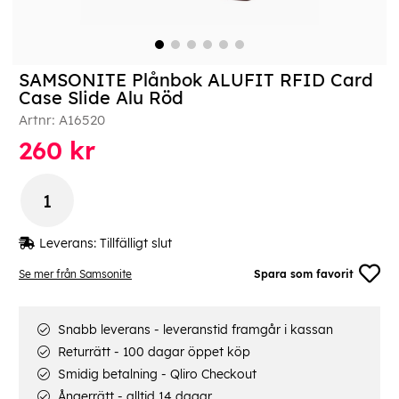
SAMSONITE Plånbok ALUFIT RFID Card
Case Slide Alu Röd
Artnr:
A16520
260
kr
Leverans:
Tillfälligt slut
Se mer från Samsonite
Spara som favorit
Snabb leverans - leveranstid framgår i kassan
Returrätt - 100 dagar öppet köp
Smidig betalning - Qliro Checkout
Ångerrätt - alltid 14 dagar