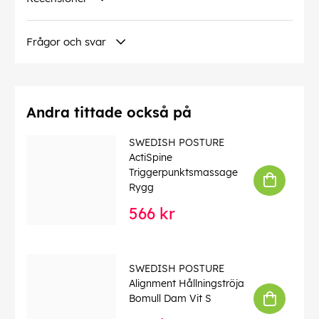
Frågor och svar
Andra tittade också på
SWEDISH POSTURE
ActiSpine
Triggerpunktsmassage
Rygg
566 kr
SWEDISH POSTURE
Alignment Hållningströja
Bomull Dam Vit S