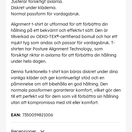
Justerar försiktigt axlarna.
Diskret under kläderna.
Normal passform för vardagsbruk.
Alignment t-shirt är utformad för att förbättra din
hållning på ett bekvämt och effektivt sätt. Den är
tillverkad av OEKO-TEX®-certifierad bomull och har ett
mjukt tyg som andas och passar för vardagsbruk. T-
shirten har Posture Alignment Technology, som
försiktigt riktar in axlarna för att förbättra din hållning
under hela dagen.
Denna funktionella t-shirt kan bäras diskret under dina
vanliga kläder och ger kontinuerligt stöd och en
påminnelse om att bibehålla en god hållning. Den
normala passformen garanterar komfort, vilket gör den
till ett perfekt val för dem som vill förbättra sin hållning
utan att kompromissa med stil eller komfort.
EAN:
7350059821006
Recensioner