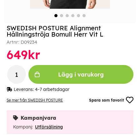
SWEDISH POSTURE Alignment
Hållningströja Bomull Herr Vit L
Artnr:
D09234
649
kr
Lägg i varukorg
Leverans:
4-7 arbetsdagar
Se mer från SWEDISH POSTURE
Spara som favorit
Kampanjvara
Kampanj:
Utförsäljning