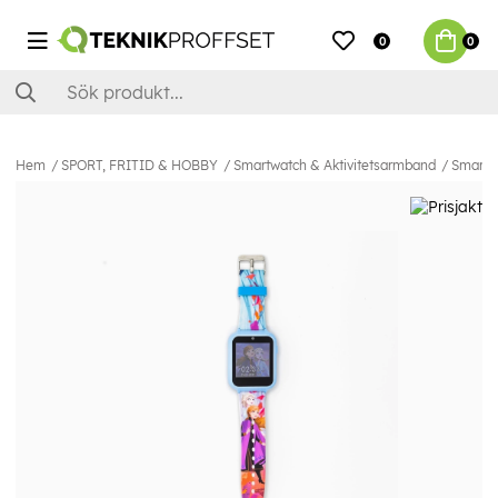
0
0
Hem
SPORT, FRITID & HOBBY
Smartwatch & Aktivitetsarmband
Smartwa