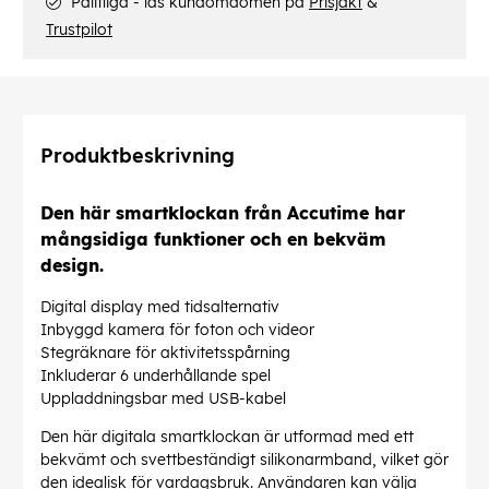
Pålitliga - läs kundomdömen på
Prisjakt
&
Trustpilot
Produktbeskrivning
Den här smartklockan från Accutime har
mångsidiga funktioner och en bekväm
design.
Digital display med tidsalternativ
Inbyggd kamera för foton och videor
Stegräknare för aktivitetsspårning
Inkluderar 6 underhållande spel
Uppladdningsbar med USB-kabel
Den här digitala smartklockan är utformad med ett
bekvämt och svettbeständigt silikonarmband, vilket gör
den idealisk för vardagsbruk. Användaren kan välja