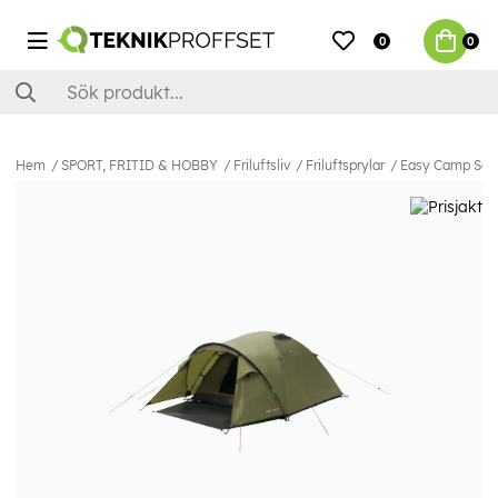
0
0
Hem
SPORT, FRITID & HOBBY
Friluftsliv
Friluftsprylar
Easy Camp Sete