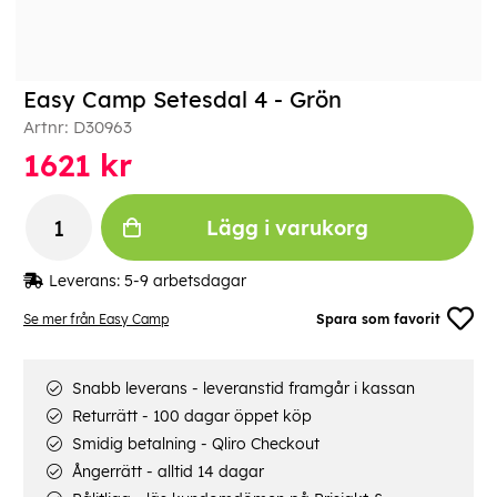
Easy Camp Setesdal 4 - Grön
Artnr:
D30963
1621
kr
Lägg i varukorg
Leverans:
5-9 arbetsdagar
Se mer från Easy Camp
Spara som favorit
Snabb leverans - leveranstid framgår i kassan
Returrätt - 100 dagar öppet köp
Smidig betalning - Qliro Checkout
Ångerrätt - alltid 14 dagar